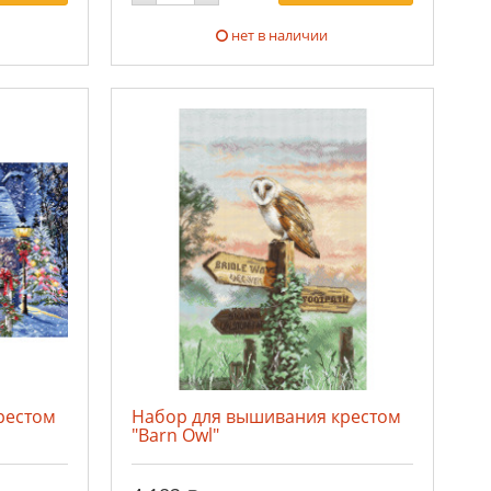
нет в наличии
рестом
Набор для вышивания крестом
"Barn Owl"