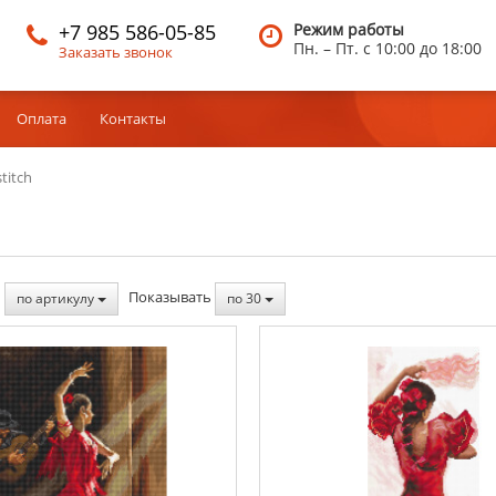
+7 985 586-05-85
Режим работы
Пн. – Пт.
c 10:00 до 18:00
Заказать звонок
Оплата
Контакты
stitch
ь
Показывать
по артикулу
по 30