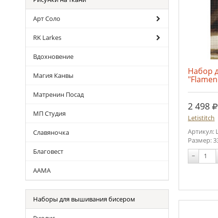
Арт Соло
RK Larkes
Вдохновение
Набор 
Магия Канвы
"Flamen
Матренин Посад
р
2 498
МП Студия
Letistitch
Артикул: 
Славяночка
Размер: 3
Благовест
−
ААМА
Наборы для вышивания бисером