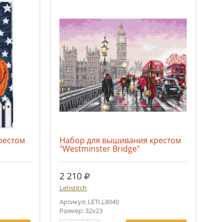
рестом
Набор для вышивания крестом
"Westminster Bridge"
руб.
2 210
Letistitch
Артикул: LETI.L8040
Размер: 32x23