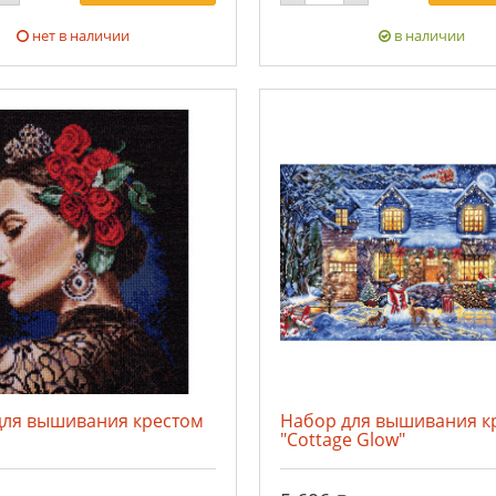
нет в наличии
в наличии
для вышивания крестом
Набор для вышивания к
"Cottage Glow"