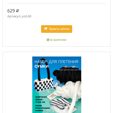
руб.
629
Артикул: yoli.60
Купить
оптом
в наличии