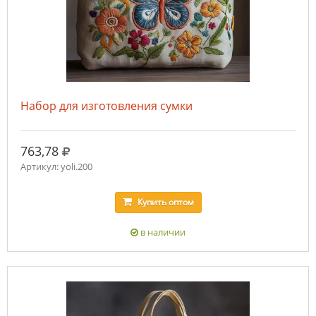
Набор для изготовления сумки
руб.
763,78
Артикул: yoli.200
Купить
оптом
в наличии