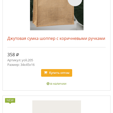
Джутовая сумка шоппер с коричневыми ручками
руб.
358
Артикул: yoli.205
Размер: 34x45x16
Купить
оптом
в наличии
NEW