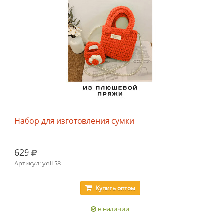
Набор для изготовления сумки
руб.
629
Артикул: yoli.58
Купить
оптом
в наличии