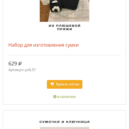
Набор для изготовления сумки
руб.
629
Артикул: yoli.57
Купить
оптом
в наличии