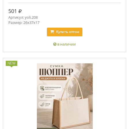
руб.
501
Артикул: yoli.208
Размер: 26x37x17
Купить
оптом
в наличии
NEW