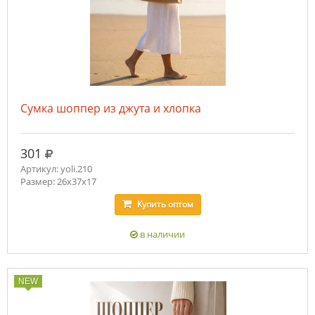
Сумка шоппер из джута и хлопка
руб.
301
Артикул: yoli.210
Размер: 26x37x17
Купить
оптом
в наличии
NEW