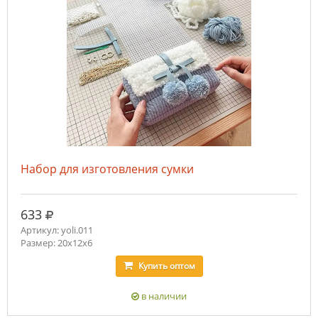
Набор для изготовления сумки
руб.
633
Артикул: yoli.011
Размер: 20х12х6
Купить
оптом
в наличии