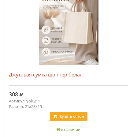
Джутовая сумка шоппер белая
руб.
308
Артикул: yoli.211
Размер: 21x23x15
Купить
оптом
в наличии