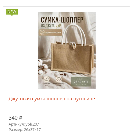
NEW
Джутовая сумка шоппер на пуговице
руб.
340
Артикул: yoli.207
Размер: 26x37x17