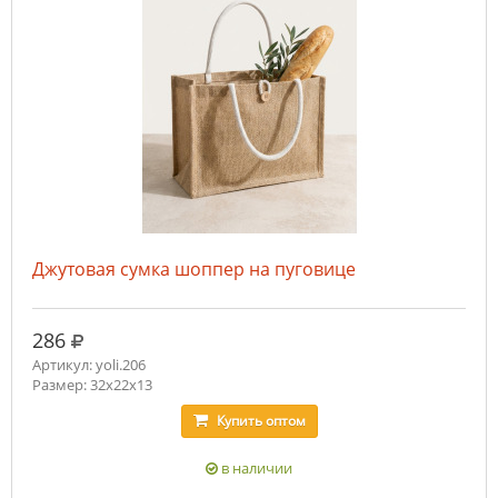
Джутовая сумка шоппер на пуговице
руб.
286
Артикул: yoli.206
Размер: 32x22x13
Купить
оптом
в наличии