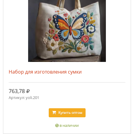
Набор для изготовления сумки
руб.
763,78
Артикул: yoli.201
Купить
оптом
в наличии