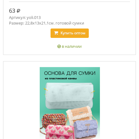
руб.
63
Артикул: yoli.013
Размер: 22,8х13х21,1см. готовой сумки
Купить
оптом
в наличии