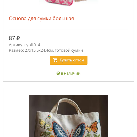
Основа для сумки большая
руб.
87
Артикул: yoli.014
Размер: 27х15,5х24,4см. готовой сумки
Купить
оптом
в наличии