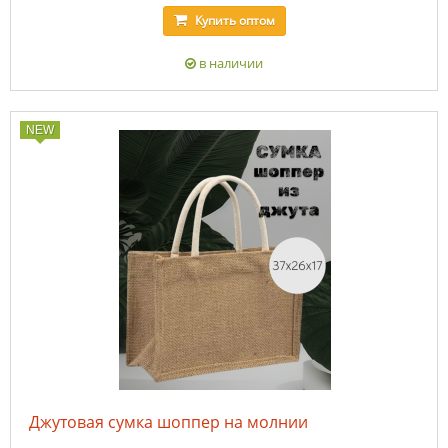
Купить
оптом
в наличии
NEW
Джутовая сумка шоппер на молнии