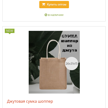
Купить
оптом
в наличии
NEW
Джутовая сумка шоппер