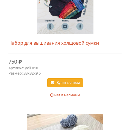
Набор для вышивания холщовой сумки
руб.
750
Артикул: yoli.010
Размер: 33х32х9,5
Купить
оптом
нет в наличии