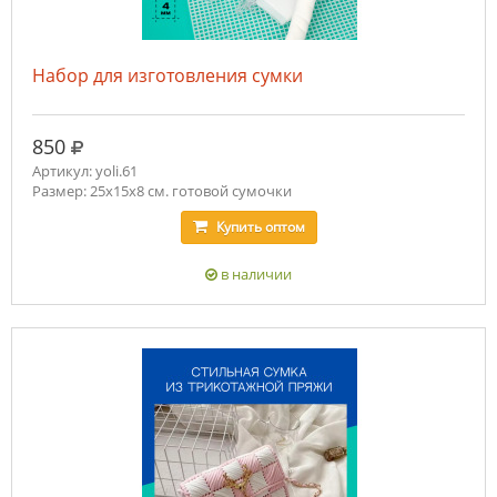
Набор для изготовления сумки
руб.
850
Артикул: yoli.61
Размер: 25х15х8 см. готовой сумочки
Купить
оптом
в наличии