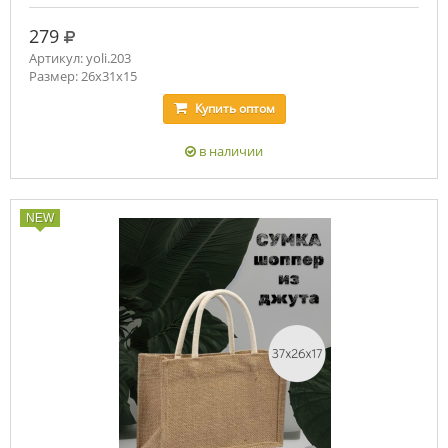
руб.
279
Артикул: yoli.203
Размер: 26x31x15
Купить
оптом
в наличии
NEW