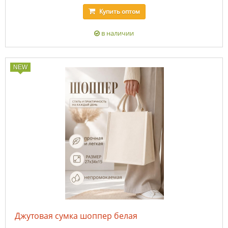
Купить
оптом
в наличии
NEW
Джутовая сумка шоппер белая