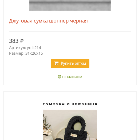
Джутовая сумка шоппер черная
руб.
383
Артикул: yoli.214
Размер: 31x26x15
Купить
оптом
в наличии