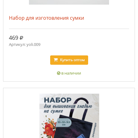
Набор для изготовления сумки
руб.
469
Артикул: yoli.009
Купить
оптом
в наличии