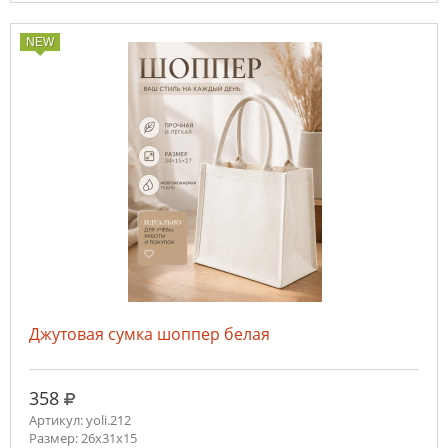
NEW
Джутовая сумка шоппер белая
руб.
358
Артикул: yoli.212
Размер: 26x31x15