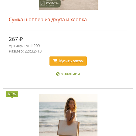
Сумка шоппер из джута и хлопка
руб.
267
Артикул: yoli.209
Размер: 22x32x13
Купить
оптом
в наличии
NEW