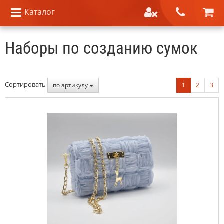
Каталог
Наборы по созданию сумок
Сортировать
по артикулу
1
2
3