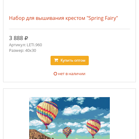
Набор для вышивания крестом "Spring Fairy"
руб.
3 888
Артикул: LETI.960
Размер: 40x30
Купить
оптом
нет в наличии