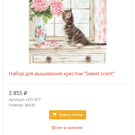
Набор для вышивания крестом "Sweet scent"
руб.
2 855
Артикул: LETI.977
Размер: 30x30
Купить
оптом
нет в наличии