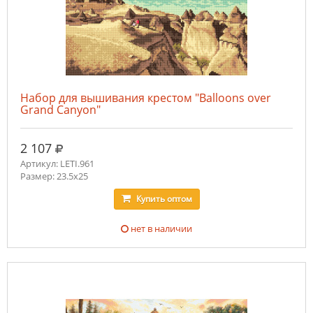
Набор для вышивания крестом "Balloons over
Grand Canyon"
руб.
2 107
Артикул: LETI.961
Размер: 23.5x25
Купить
оптом
нет в наличии