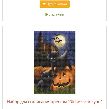
Купить
оптом
в наличии
Набор для вышивания крестом "Did we scare you"