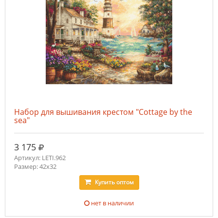
Набор для вышивания крестом "Cottage by the
sea"
руб.
3 175
Артикул: LETI.962
Размер: 42x32
Купить
оптом
нет в наличии