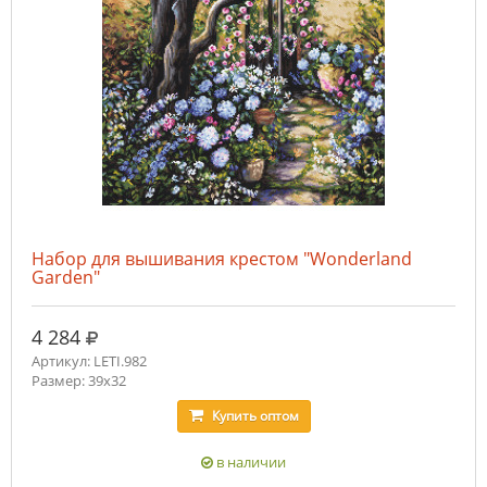
Набор для вышивания крестом "Wonderland
Garden"
руб.
4 284
Артикул: LETI.982
Размер: 39x32
Купить
оптом
в наличии