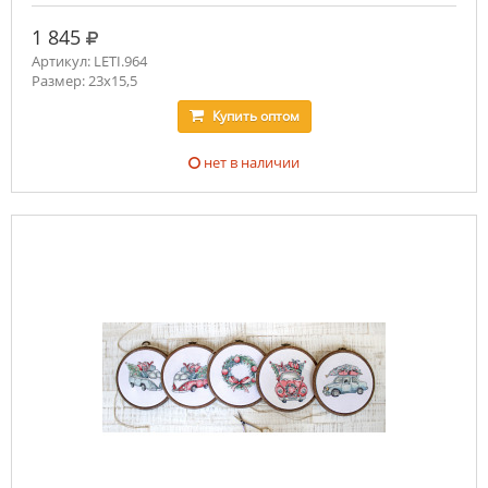
руб.
1 845
Артикул: LETI.964
Размер: 23x15,5
Купить
оптом
нет в наличии