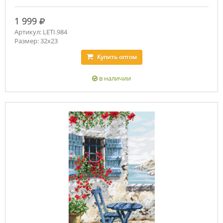
руб.
1 999
Артикул: LETI.984
Размер: 32х23
Купить
оптом
в наличии