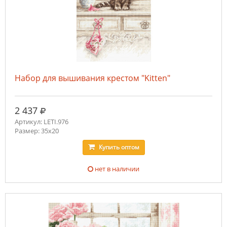
Набор для вышивания крестом "Kitten"
руб.
2 437
Артикул: LETI.976
Размер: 35x20
Купить
оптом
нет в наличии