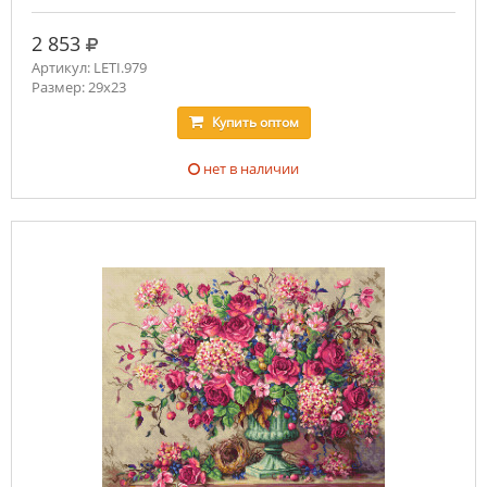
руб.
2 853
Артикул: LETI.979
Размер: 29x23
Купить
оптом
нет в наличии