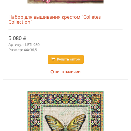
Набор для вышивания крестом "Colletes
Collection"
руб.
5 080
Артикул: LETI.980
Размер: 44x36,5
Купить
оптом
нет в наличии