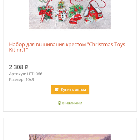
Набор для вышивания крестом "Christmas Toys
Kit nr.1"
руб.
2 308
Артикул: LETI.966
Размер: 10x9
Купить
оптом
в наличии