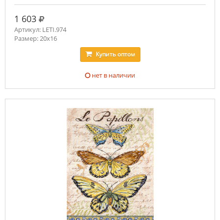
руб.
1 603
Артикул: LETI.974
Размер: 20x16
Купить
оптом
нет в наличии