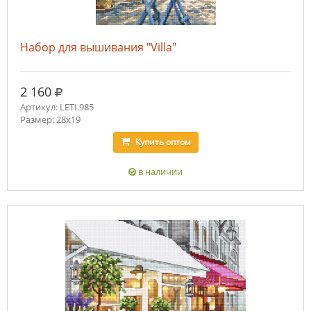
Набор для вышивания "Villa"
руб.
2 160
Артикул: LETI.985
Размер: 28х19
Купить
оптом
в наличии