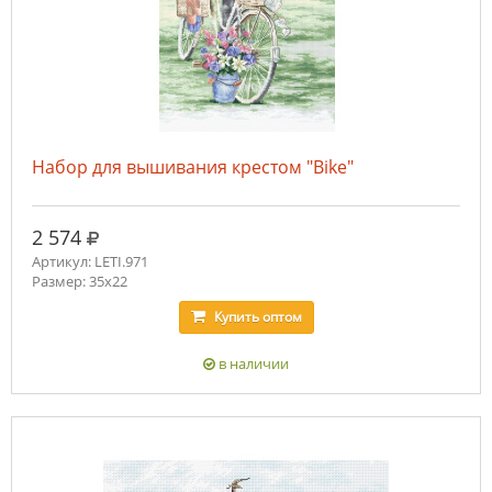
Набор для вышивания крестом "Bike"
руб.
2 574
Артикул: LETI.971
Размер: 35x22
Купить
оптом
в наличии