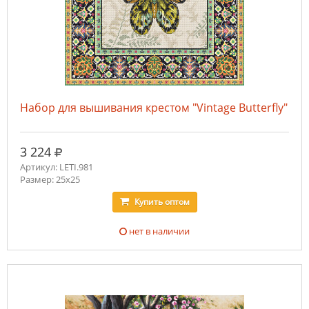
Набор для вышивания крестом "Vintage Butterfly"
руб.
3 224
Артикул: LETI.981
Размер: 25x25
Купить
оптом
нет в наличии