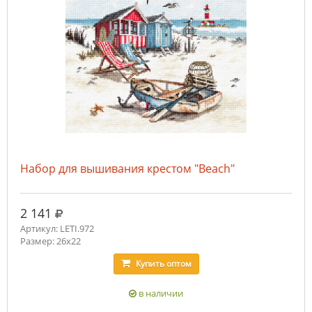
Набор для вышивания крестом "Beach"
руб.
2 141
Артикул: LETI.972
Размер: 26x22
Купить
оптом
в наличии