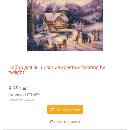
Набор для вышивания крестом "Skating by
twilight"
руб.
3 351
Артикул: LETI.967
Размер: 38x28
Купить
оптом
нет в наличии