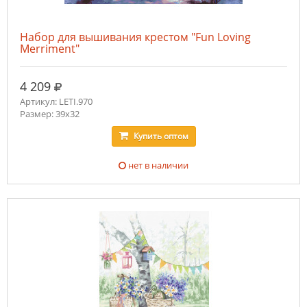
Набор для вышивания крестом "Fun Loving
Merriment"
руб.
4 209
Артикул: LETI.970
Размер: 39x32
Купить
оптом
нет в наличии