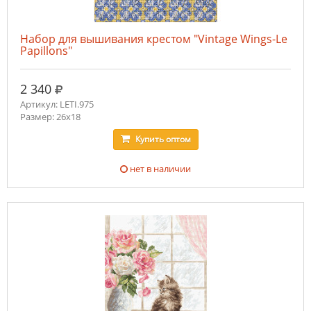
Набор для вышивания крестом "Vintage Wings-Le
Papillons"
руб.
2 340
Артикул: LETI.975
Размер: 26x18
Купить
оптом
нет в наличии