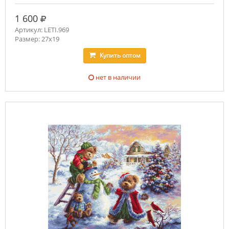
руб.
1 600
Артикул: LETI.969
Размер: 27x19
Купить
оптом
нет в наличии