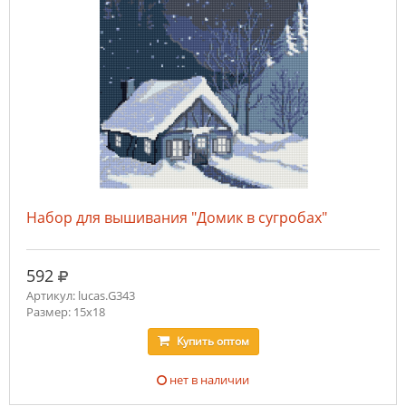
Набор для вышивания "Домик в сугробах"
руб.
592
Артикул: lucas.G343
Размер: 15х18
Купить
оптом
нет в наличии