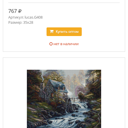
руб.
767
Артикул: lucas.G408
Размер: 35х28
Купить
оптом
нет в наличии