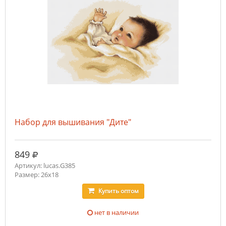
Набор для вышивания "Дите"
руб.
849
Артикул: lucas.G385
Размер: 26х18
Купить
оптом
нет в наличии