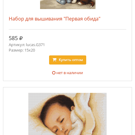
Набор для вышивания "Первая обида"
руб.
585
Артикул: lucas.G371
Размер: 15x20
Купить
оптом
нет в наличии