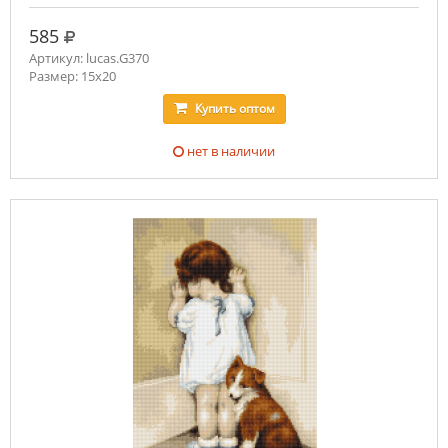
руб.
585
Артикул: lucas.G370
Размер: 15x20
Купить
оптом
нет в наличии