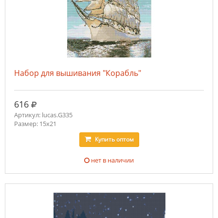
Набор для вышивания "Корабль"
руб.
616
Артикул: lucas.G335
Размер: 15x21
Купить
оптом
нет в наличии