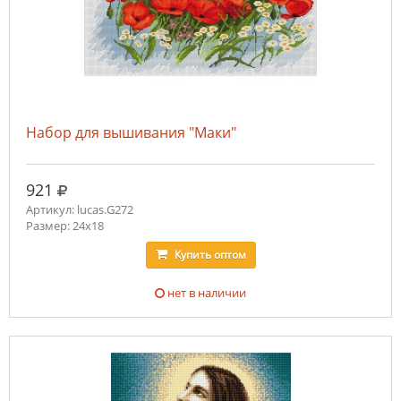
Набор для вышивания "Маки"
руб.
921
Артикул: lucas.G272
Размер: 24х18
Купить
оптом
нет в наличии