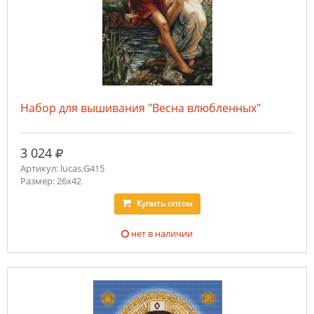
Набор для вышивания "Весна влюбленных"
руб.
3 024
Артикул: lucas.G415
Размер: 26x42
Купить
оптом
нет в наличии