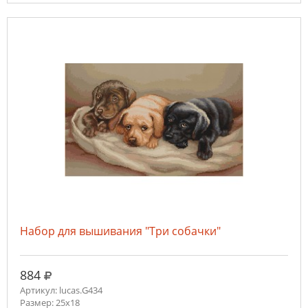
Набор для вышивания "Три собачки"
руб.
884
Артикул: lucas.G434
Размер: 25x18