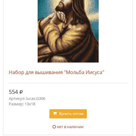
Набор для вышивания "Мольба Иисуса"
руб.
554
Артикул: lucas.G306
Размер: 13x18
Купить
оптом
нет в наличии