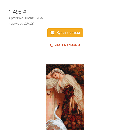
руб.
1 498
Артикул: lucas.G429
Размер: 20x28
Купить
оптом
нет в наличии