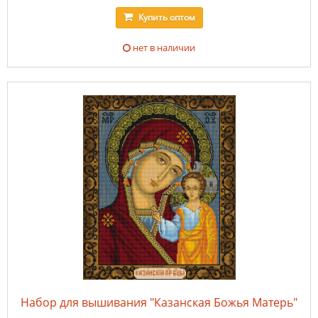
Купить
оптом
нет в наличии
Набор для вышивания "Казанская Божья Матерь"