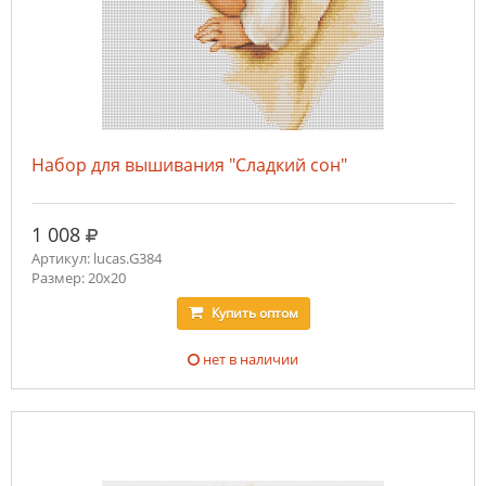
Набор для вышивания "Сладкий сон"
руб.
1 008
Артикул: lucas.G384
Размер: 20x20
Купить
оптом
нет в наличии