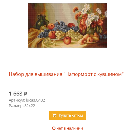
Набор для вышивания "Натюрморт с кувшином"
руб.
1 668
Артикул: lucas.G432
Размер: 32х22
Купить
оптом
нет в наличии