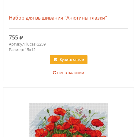
Набор для вышивания "Анютины глазки"
руб.
755
Артикул: lucas.G259
Размер: 15х12
Купить
оптом
нет в наличии