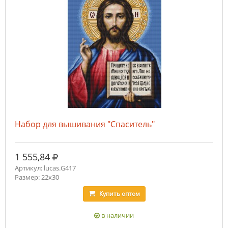
Набор для вышивания "Спаситель"
руб.
1 555,84
Артикул: lucas.G417
Размер: 22x30
Купить
оптом
в наличии