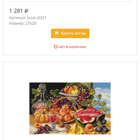
руб.
1 281
Артикул: lucas.G321
Размер: 27x20
Купить
оптом
нет в наличии