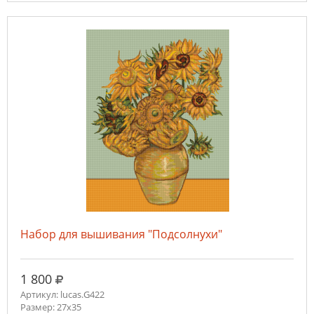
Набор для вышивания "Подсолнухи"
руб.
1 800
Артикул: lucas.G422
Размер: 27x35