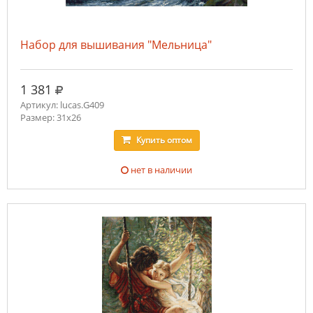
Набор для вышивания "Мельница"
руб.
1 381
Артикул: lucas.G409
Размер: 31х26
Купить
оптом
нет в наличии