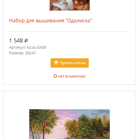
Набор для вышивания "Одалиска"
руб.
1 548
Артикул: lucas.G430
Размер: 20x41
Купить
оптом
нет в наличии