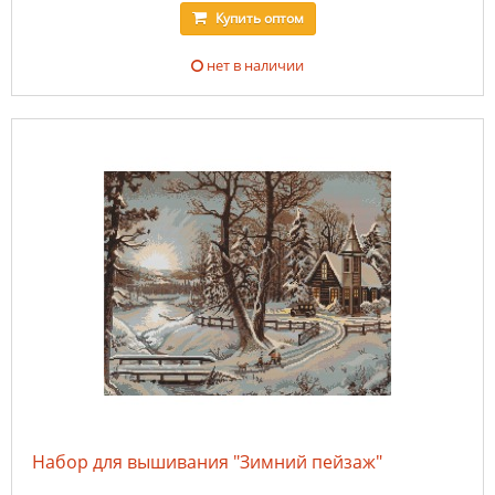
Купить
оптом
нет в наличии
Набор для вышивания "Зимний пейзаж"