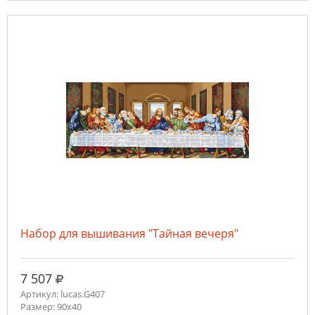
Набор для вышивания "Тайная вечеря"
руб.
7 507
Артикул: lucas.G407
Размер: 90x40