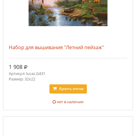
Набор для вышивания "Летний пейзаж"
руб.
1 908
Артикул: lucas.G431
Размер: 32x22
Купить
оптом
нет в наличии