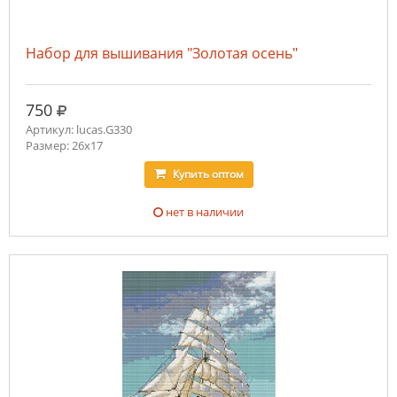
Набор для вышивания "Золотая осень"
руб.
750
Артикул: lucas.G330
Размер: 26х17
Купить
оптом
нет в наличии