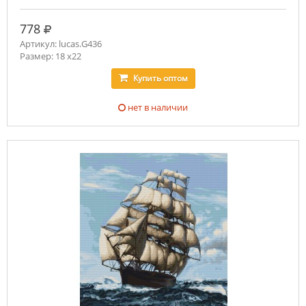
руб.
778
Артикул: lucas.G436
Размер: 18 x22
Купить
оптом
нет в наличии