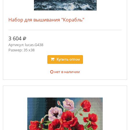
Набор для вышивания "Корабль"
руб.
3 604
Артикул: lucas.G438
Размер: 35 x38
Купить
оптом
нет в наличии