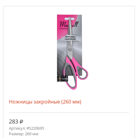
Ножницы закройные (260 мм)
руб.
283
Артикул: #S220695
Размер: 260 мм