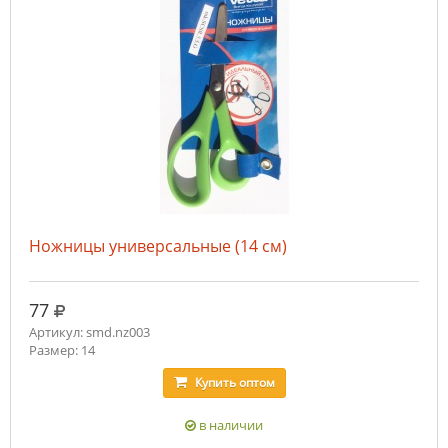
Ножницы универсальные (14 см)
руб.
77
Артикул: smd.nz003
Размер: 14
Купить
оптом
в наличии