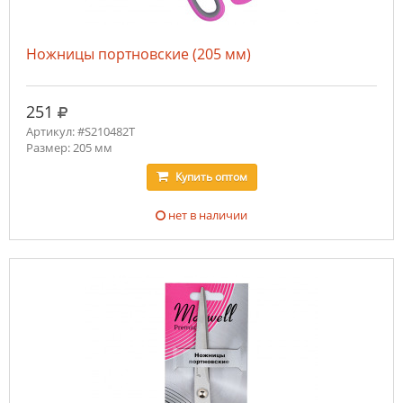
Ножницы портновские (205 мм)
руб.
251
Артикул: #S210482T
Размер: 205 мм
Купить
оптом
нет в наличии