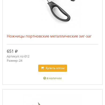
Ножницы портновские металлические зиг-заг
руб.
651
Артикул: nz-012
Размер: 24
Купить
оптом
в наличии