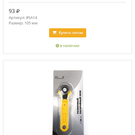
руб.
93
Артикул: #SA14
Размер: 105 мм
Купить
оптом
в наличии