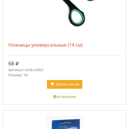
Ножницы универсальные (14 см)
руб.
68
Артикул: smd.nz002
Размер: 14
Купить
оптом
в наличии