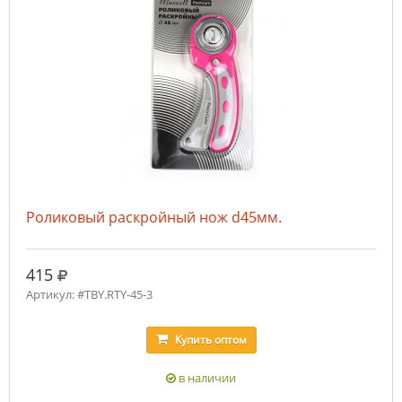
Роликовый раскройный нож d45мм.
руб.
415
Артикул: #TBY.RTY-45-3
Купить
оптом
в наличии