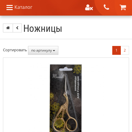
Каталог
Ножницы
Сортировать
по артикулу
1
2