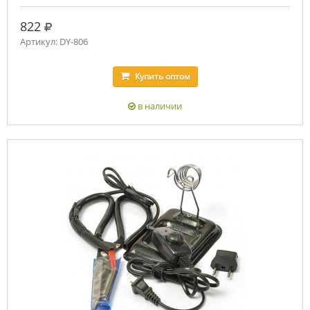
руб.
822
Артикул: DY-806
Купить
оптом
в наличии