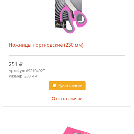
Ножницы портновские (230 мм)
руб.
251
Артикул: #S210492T
Размер: 230 мм
Купить
оптом
нет в наличии