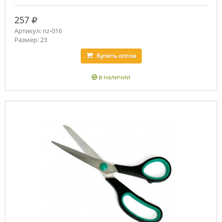
руб.
257
Артикул: nz-016
Размер: 23
Купить
оптом
в наличии