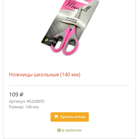
Ножницы школьные (140 мм)
руб.
109
Артикул: #S220655
Размер: 140 мм
Купить
оптом
в наличии