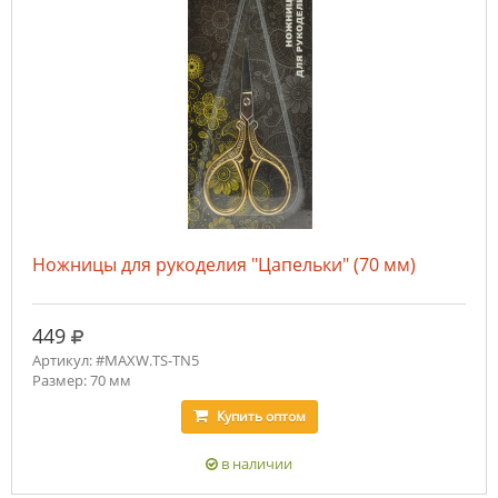
Ножницы для рукоделия "Цапельки" (70 мм)
руб.
449
Артикул: #MAXW.TS-TN5
Размер: 70 мм
Купить
оптом
в наличии