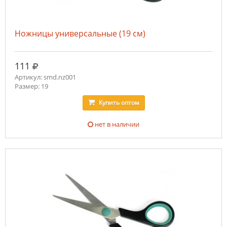
Ножницы универсальные (19 см)
руб.
111
Артикул: smd.nz001
Размер: 19
Купить
оптом
нет в наличии