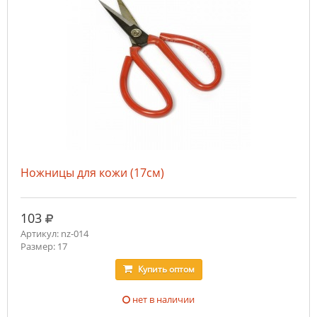
Ножницы для кожи (17см)
руб.
103
Артикул: nz-014
Размер: 17
Купить
оптом
нет в наличии