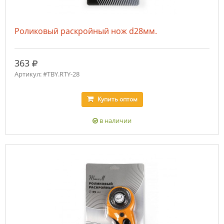
Роликовый раскройный нож d28мм.
руб.
363
Артикул: #TBY.RTY-28
Купить
оптом
в наличии