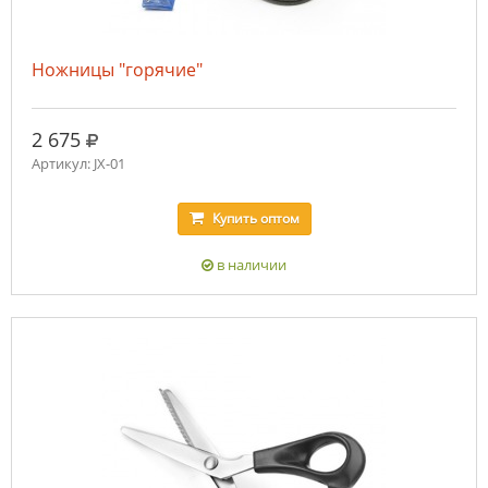
Ножницы "горячие"
руб.
2 675
Артикул: JX-01
Купить
оптом
в наличии