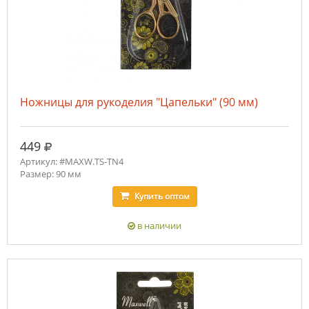
Ножницы для рукоделия "Цапельки" (90 мм)
руб.
449
Артикул: #MAXW.TS-TN4
Размер: 90 мм
Купить
оптом
в наличии