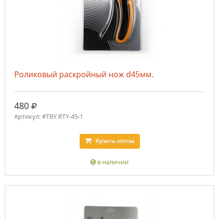
Роликовый раскройный нож d45мм.
руб.
480
Артикул: #TBY.RTY-45-1
Купить
оптом
в наличии