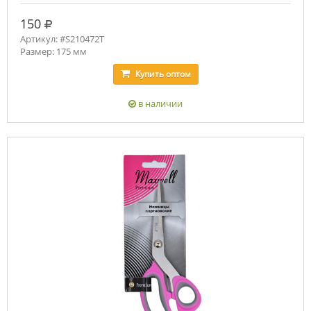
руб.
150
Артикул: #S210472T
Размер: 175 мм
Купить
оптом
в наличии