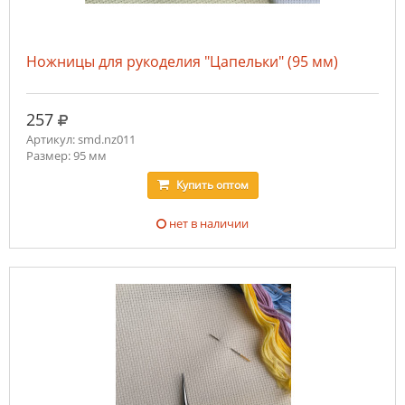
Ножницы для рукоделия "Цапельки" (95 мм)
руб.
257
Артикул: smd.nz011
Размер: 95 мм
Купить
оптом
нет в наличии