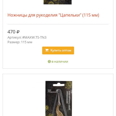
Ножницы для рукоделия "Цапельки" (115 мм)
руб.
470
Артикул: #MAXW.TS-TN3
Размер: 115 мм
Купить
оптом
в наличии