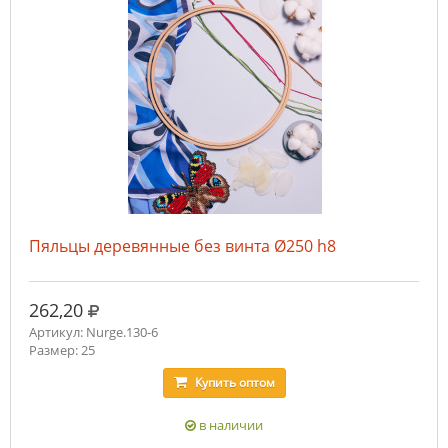
Пяльцы деревянные без винта Ø250 h8
руб.
262,20
Артикул: Nurge.130-6
Размер: 25
Купить
оптом
в наличии