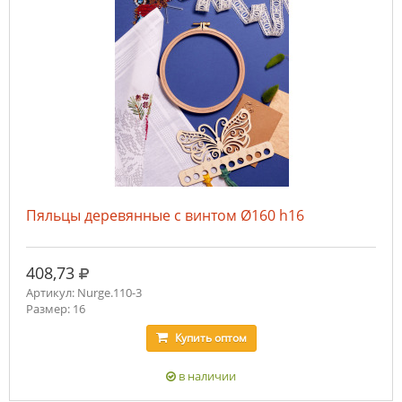
Пяльцы деревянные с винтом Ø160 h16
руб.
408,73
Артикул: Nurge.110-3
Размер: 16
Купить
оптом
в наличии