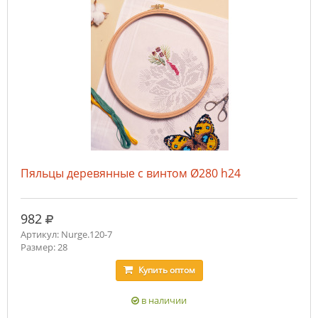
Пяльцы деревянные с винтом Ø280 h24
руб.
982
Артикул: Nurge.120-7
Размер: 28
Купить
оптом
в наличии