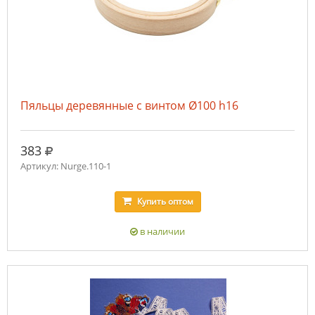
Пяльцы деревянные с винтом Ø100 h16
руб.
383
Артикул: Nurge.110-1
Купить
оптом
в наличии