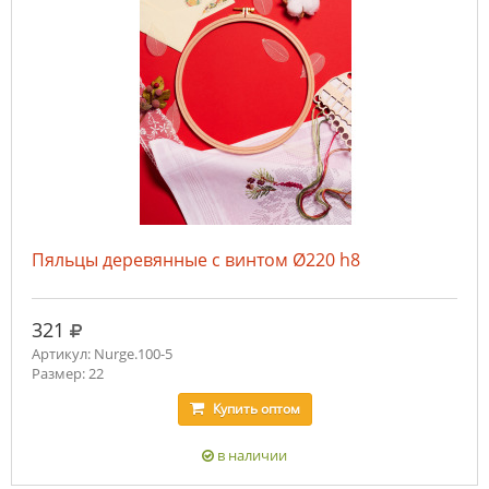
Пяльцы деревянные с винтом Ø220 h8
руб.
321
Артикул: Nurge.100-5
Размер: 22
Купить
оптом
в наличии