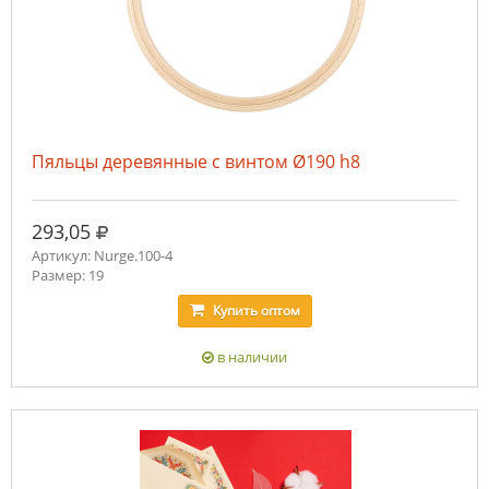
Пяльцы деревянные с винтом Ø190 h8
руб.
293,05
Артикул: Nurge.100-4
Размер: 19
Купить
оптом
в наличии