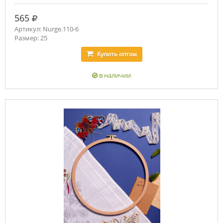
руб.
565
Артикул: Nurge.110-6
Размер: 25
Купить
оптом
в наличии