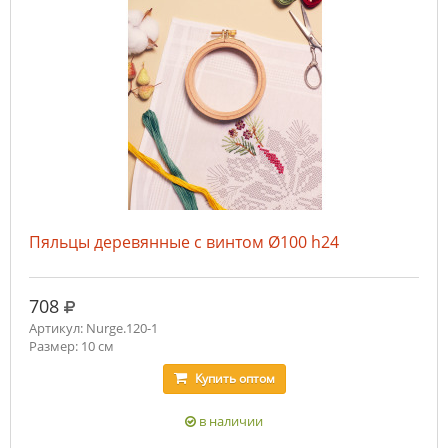
Пяльцы деревянные с винтом Ø100 h24
руб.
708
Артикул: Nurge.120-1
Размер: 10 см
Купить
оптом
в наличии