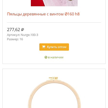
Пяльцы деревянные с винтом Ø160 h8
руб.
277,62
Артикул: Nurge.100-3
Размер: 16
Купить
оптом
в наличии