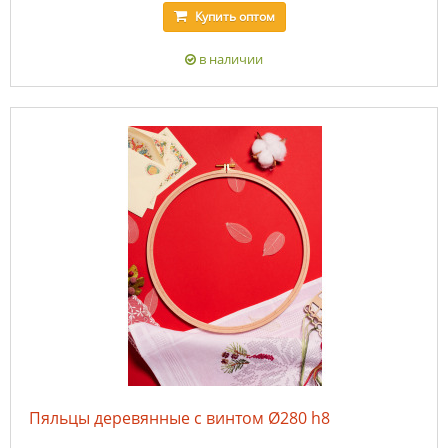
Купить
оптом
в наличии
Пяльцы деревянные с винтом Ø280 h8