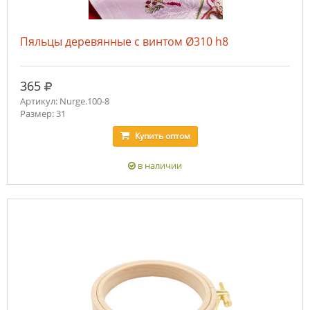
Пяльцы деревянные с винтом Ø310 h8
руб.
365
Артикул: Nurge.100-8
Размер: 31
Купить
оптом
в наличии