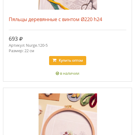
Пяльцы деревянные с винтом Ø220 h24
руб.
693
Артикул: Nurge.120-5
Размер: 22 см
Купить
оптом
в наличии