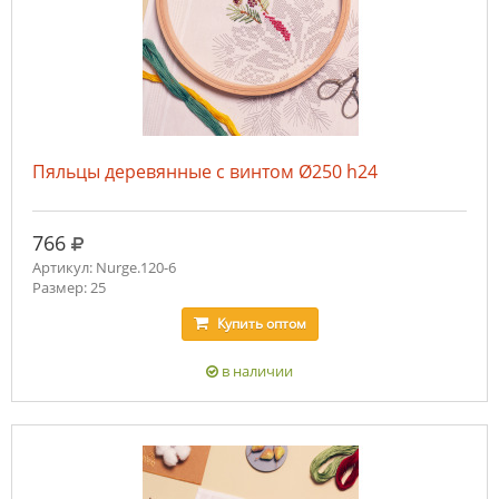
Пяльцы деревянные с винтом Ø250 h24
руб.
766
Артикул: Nurge.120-6
Размер: 25
Купить
оптом
в наличии