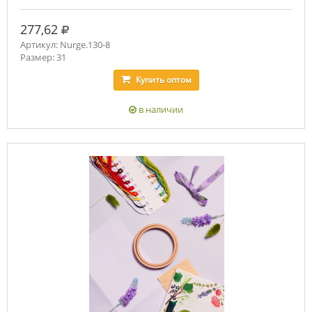
руб.
277,62
Артикул: Nurge.130-8
Размер: 31
Купить
оптом
в наличии