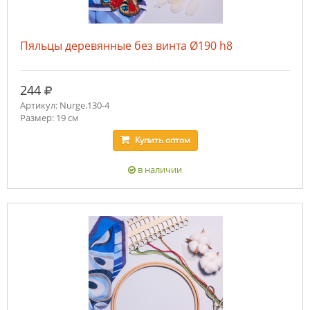
Пяльцы деревянные без винта Ø190 h8
руб.
244
Артикул: Nurge.130-4
Размер: 19 см
Купить
оптом
в наличии