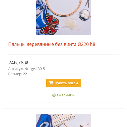
Пяльцы деревянные без винта Ø220 h8
руб.
246,78
Артикул: Nurge.130-5
Размер: 22
Купить
оптом
в наличии