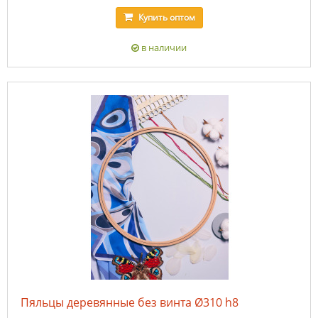
Купить
оптом
в наличии
Пяльцы деревянные без винта Ø310 h8