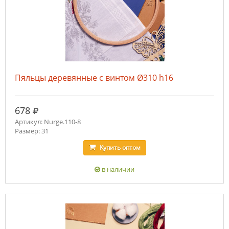
Пяльцы деревянные с винтом Ø310 h16
руб.
678
Артикул: Nurge.110-8
Размер: 31
Купить
оптом
в наличии