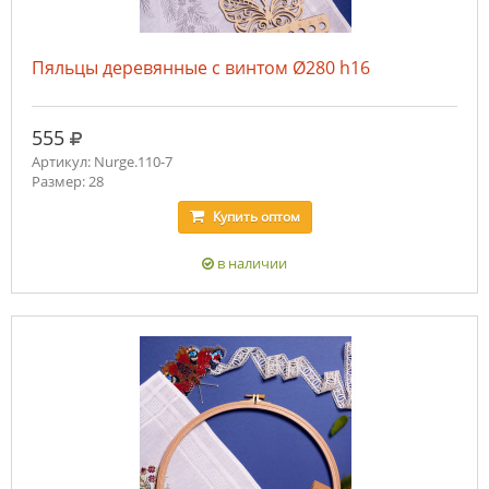
Пяльцы деревянные с винтом Ø280 h16
руб.
555
Артикул: Nurge.110-7
Размер: 28
Купить
оптом
в наличии