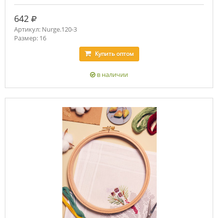
руб.
642
Артикул: Nurge.120-3
Размер: 16
Купить
оптом
в наличии