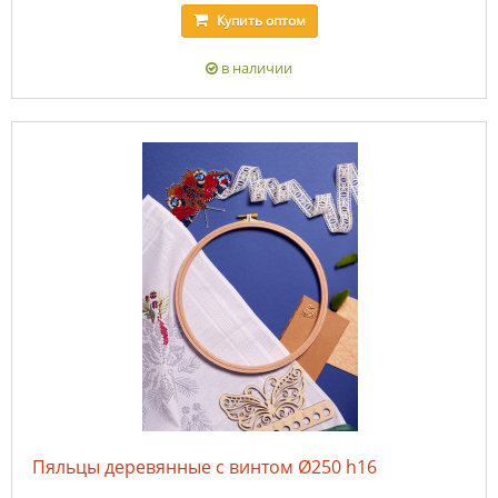
Купить
оптом
в наличии
Пяльцы деревянные с винтом Ø250 h16