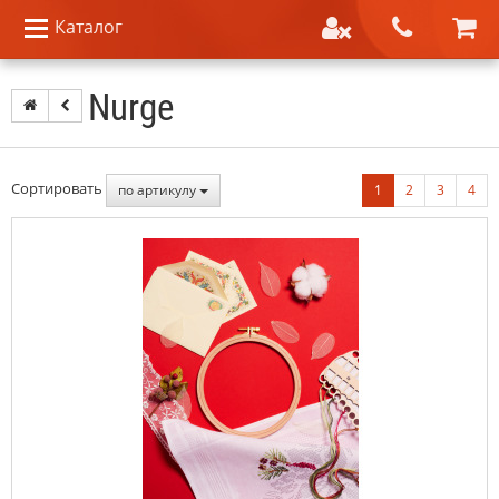
Каталог
Nurge
Сортировать
по артикулу
1
2
3
4