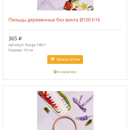
Пяльцы деревянные без винта Ø100 h16
руб.
365
Артикул: Nurge.140-1
Размер: 10 см
Купить
оптом
в наличии