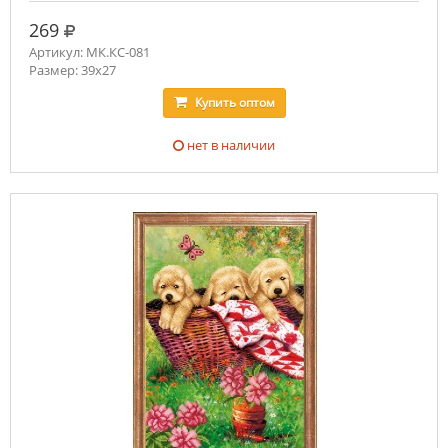
руб.
269
Артикул: МК.КС-081
Размер: 39х27
Купить
оптом
нет в наличии