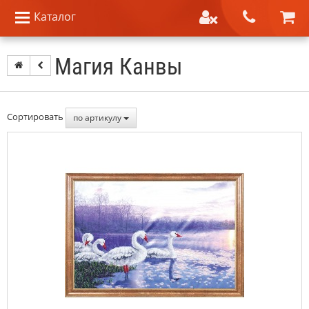
Каталог
Магия Канвы
Сортировать
по артикулу