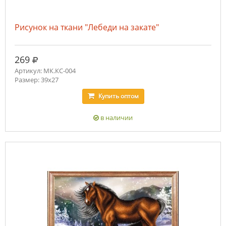
Рисунок на ткани "Лебеди на закате"
руб.
269
Артикул: МК.КС-004
Размер: 39х27
Купить
оптом
в наличии