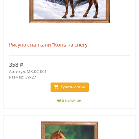
Рисунок на ткани "Конь на снегу"
руб.
358
Артикул: МК.КС-061
Размер: 39х27
Купить
оптом
в наличии