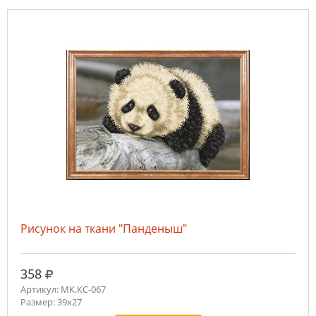
Рисунок на ткани "Панденыш"
руб.
358
Артикул: МК.КС-067
Размер: 39х27