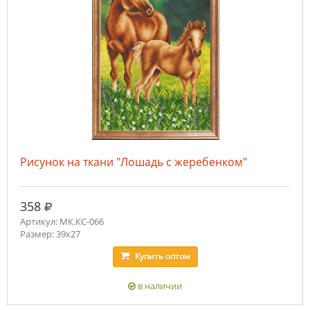
Рисунок на ткани "Лошадь с жеребенком"
руб.
358
Артикул: МК.КС-066
Размер: 39х27
Купить
оптом
в наличии