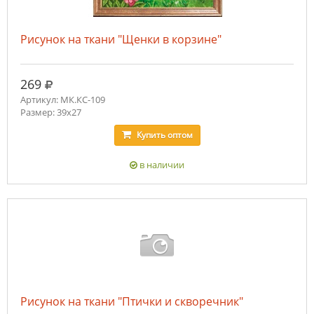
Рисунок на ткани "Щенки в корзине"
руб.
269
Артикул: МК.КС-109
Размер: 39х27
Купить
оптом
в наличии
Рисунок на ткани "Птички и скворечник"