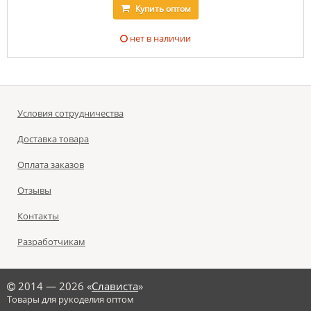
Купить
оптом
нет в наличии
Условия сотрудничества
Доставка товара
Оплата заказов
Отзывы
Контакты
Разработчикам
©
2014 — 2026 «
Слависта
»
Товары для рукоделия оптом