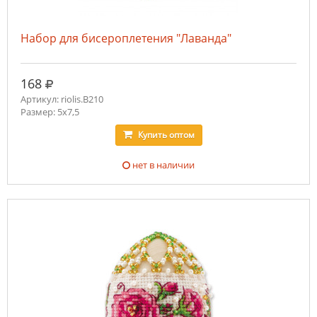
Набор для бисероплетения "Лаванда"
руб.
168
Артикул: riolis.В210
Размер: 5х7,5
Купить
оптом
нет в наличии