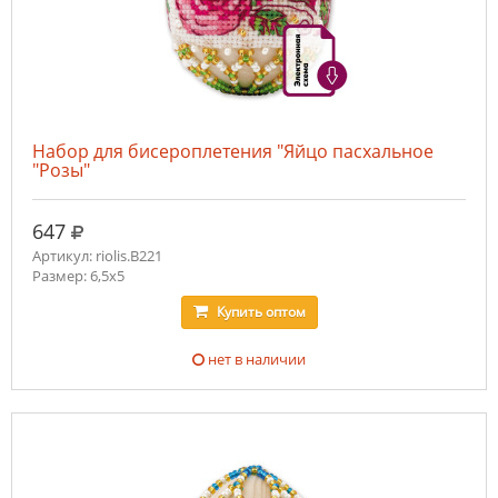
Набор для бисероплетения "Яйцо пасхальное
"Розы"
руб.
647
Артикул: riolis.В221
Размер: 6,5х5
Купить
оптом
нет в наличии