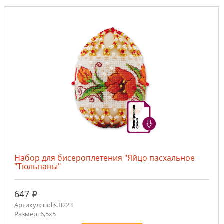
Набор для бисероплетения "Яйцо пасхальное
"Тюльпаны"
руб.
647
Артикул: riolis.В223
Размер: 6,5х5