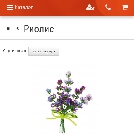
Каталог
Риолис
Сортировать
по артикулу