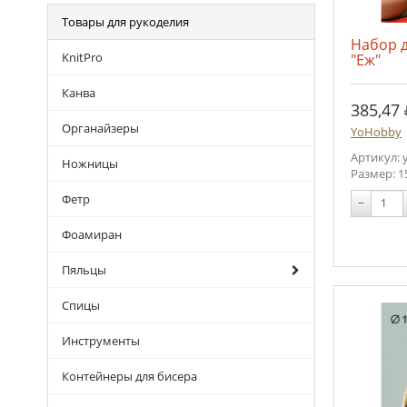
Товары для рукоделия
Набор 
KnitPro
"Еж"
Канва
385,47
Органайзеры
YoHobby
Артикул: y
Ножницы
Размер: 1
Фетр
−
Фоамиран
Пяльцы
Спицы
Инструменты
Контейнеры для бисера