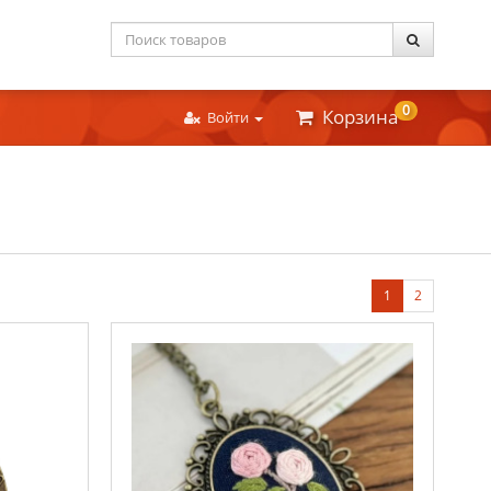
0
Корзина
Войти
1
2