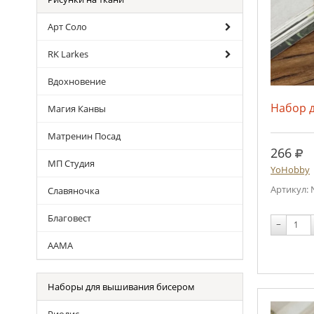
Арт Соло
RK Larkes
Вдохновение
Набор 
Магия Канвы
Матренин Посад
руб
266
МП Студия
YoHobby
Артикул: 
Славяночка
Благовест
−
ААМА
Наборы для вышивания бисером