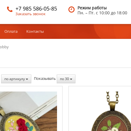
+7 985 586-05-85
Режим работы
Пн. – Пт.
c 10:00 до 18:00
Заказать звонок
Оплата
Контакты
obby
ь
Показывать
по артикулу
по 30