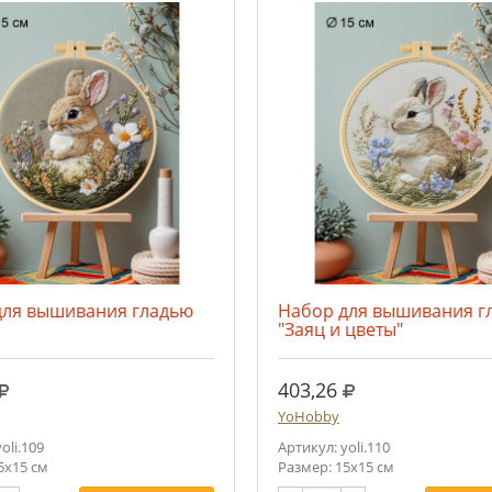
для вышивания гладью
Набор для вышивания г
"Заяц и цветы"
руб.
руб.
403,26
YoHobby
oli.109
Артикул: yoli.110
5х15 см
Размер: 15х15 см