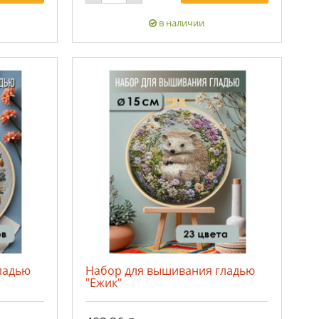
в наличии
ладью
Набор для вышивания гладью
"Ежик"