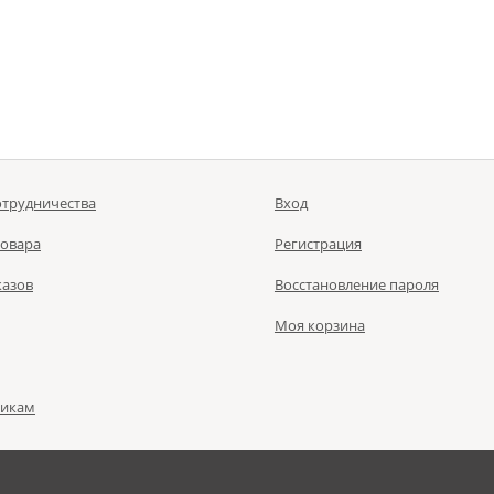
отрудничества
Вход
товара
Регистрация
казов
Восстановление пароля
Моя корзина
чикам