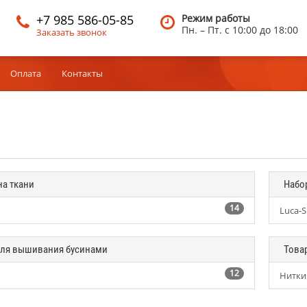
+7 985 586-05-85
Режим работы
Пн. – Пт.
c 10:00 до 18:00
Заказать звонок
Оплата
Контакты
на ткани
Набо
14
Luca-S
для вышивания бусинами
Това
12
Нитки