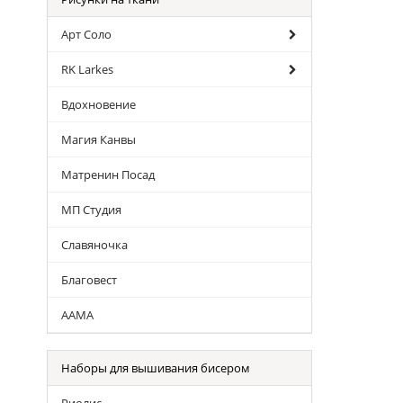
Арт Соло
RK Larkes
Вдохновение
Магия Канвы
Матренин Посад
МП Студия
Славяночка
Благовест
ААМА
Наборы для вышивания бисером