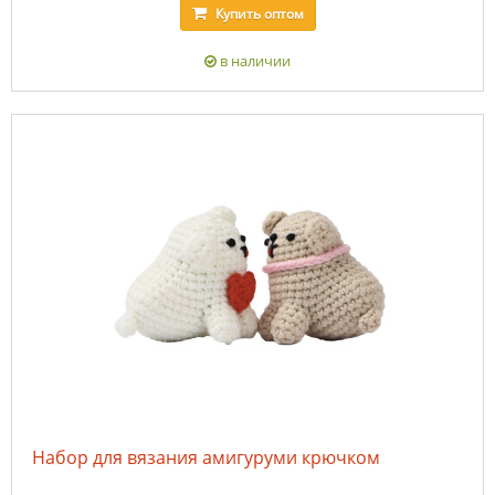
Купить
оптом
в наличии
Набор для вязания амигуруми крючком