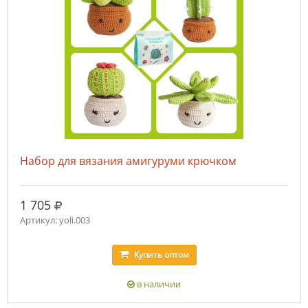
Набор для вязания амигуруми крючком
руб.
1 705
Артикул: yoli.003
Купить
оптом
в наличии