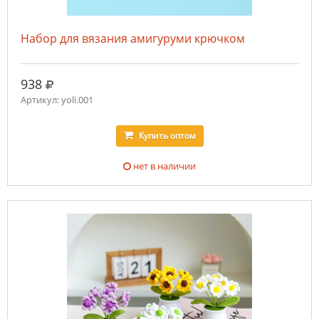
Набор для вязания амигуруми крючком
руб.
938
Артикул: yoli.001
Купить
оптом
нет в наличии