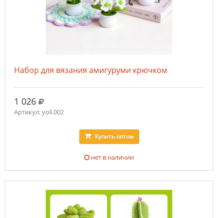
Набор для вязания амигуруми крючком
руб.
1 026
Артикул: yoli.002
Купить
оптом
нет в наличии