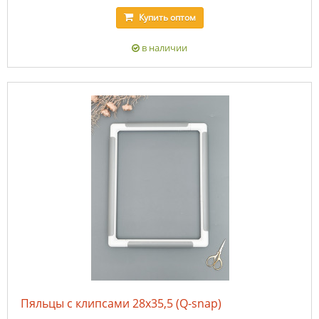
Купить
оптом
в наличии
Пяльцы с клипсами 28х35,5 (Q-snap)