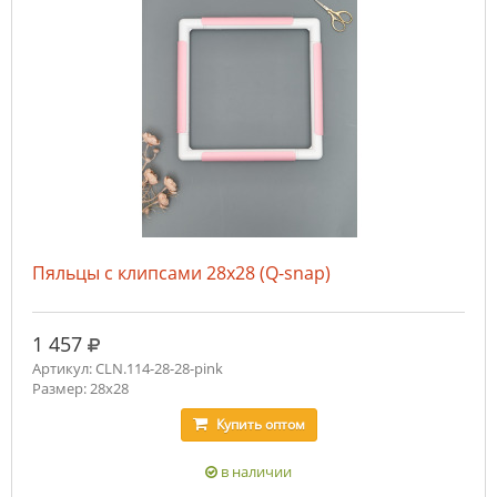
Пяльцы с клипсами 28х28 (Q-snap)
руб.
1 457
Артикул: CLN.114-28-28-pink
Размер: 28х28
Купить
оптом
в наличии