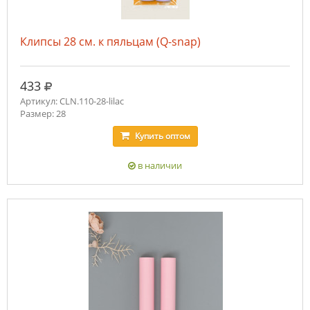
Клипсы 28 см. к пяльцам (Q-snap)
руб.
433
Артикул: CLN.110-28-lilac
Размер: 28
Купить
оптом
в наличии