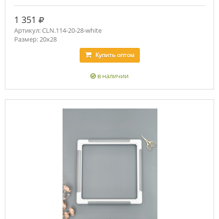
руб.
1 351
Артикул: CLN.114-20-28-white
Размер: 20х28
Купить
оптом
в наличии