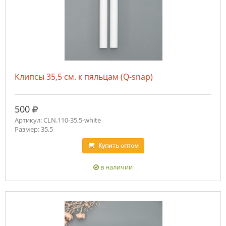
Клипсы 35,5 см. к пяльцам (Q-snap)
руб.
500
Артикул: CLN.110-35,5-white
Размер: 35,5
Купить
оптом
в наличии