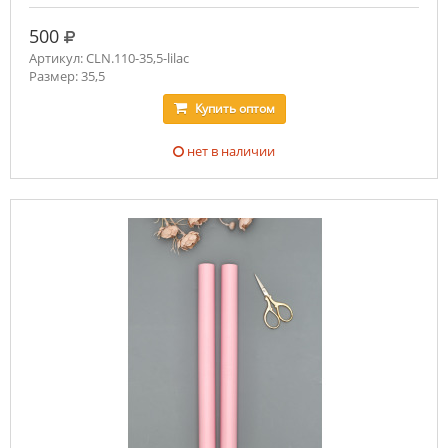
руб.
500
Артикул: CLN.110-35,5-lilac
Размер: 35,5
Купить
оптом
нет в наличии