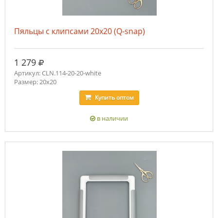
Пяльцы с клипсами 20х20 (Q-snap)
руб.
1 279
Артикул: CLN.114-20-20-white
Размер: 20х20
Купить
оптом
в наличии