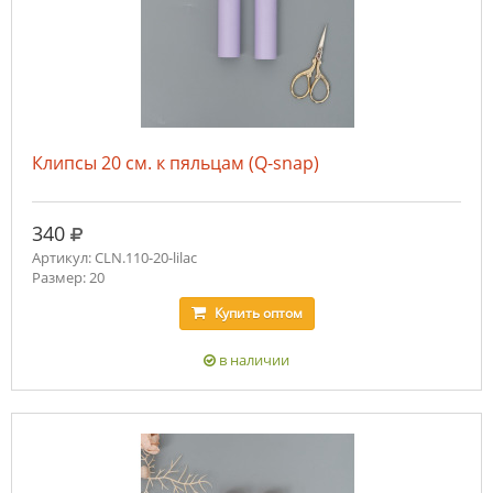
Клипсы 20 см. к пяльцам (Q-snap)
руб.
340
Артикул: CLN.110-20-lilac
Размер: 20
Купить
оптом
в наличии