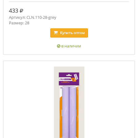
руб.
433
Артикул: CLN.110-28-grey
Размер: 28
Купить
оптом
в наличии