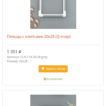
Пяльцы с клипсами 20х28 (Q-snap)
руб.
1 351
Артикул: CLN.114-20-28-grey
Размер: 20х28
Купить
оптом
в наличии