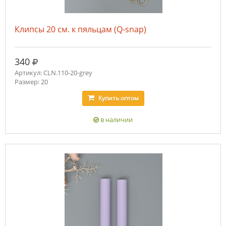
Клипсы 20 см. к пяльцам (Q-snap)
руб.
340
Артикул: CLN.110-20-grey
Размер: 20
Купить
оптом
в наличии