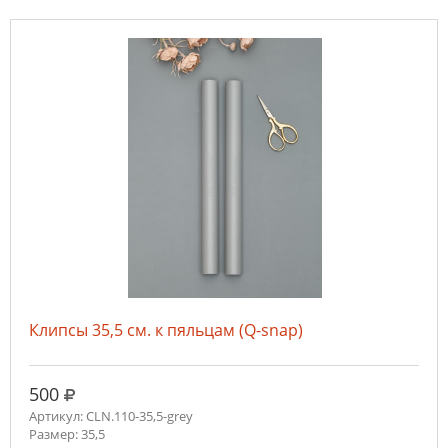
Клипсы 35,5 см. к пяльцам (Q-snap)
руб.
500
Артикул: CLN.110-35,5-grey
Размер: 35,5