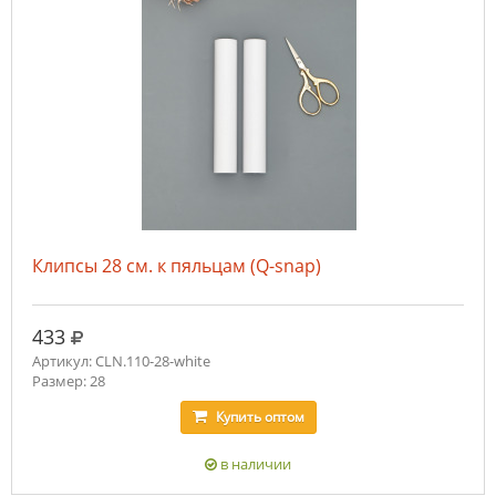
Клипсы 28 см. к пяльцам (Q-snap)
руб.
433
Артикул: CLN.110-28-white
Размер: 28
Купить
оптом
в наличии