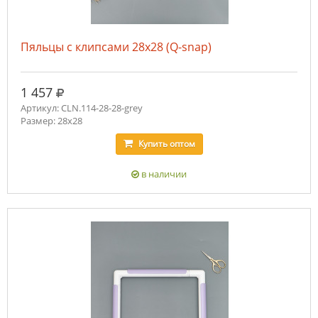
Пяльцы с клипсами 28х28 (Q-snap)
руб.
1 457
Артикул: CLN.114-28-28-grey
Размер: 28х28
Купить
оптом
в наличии