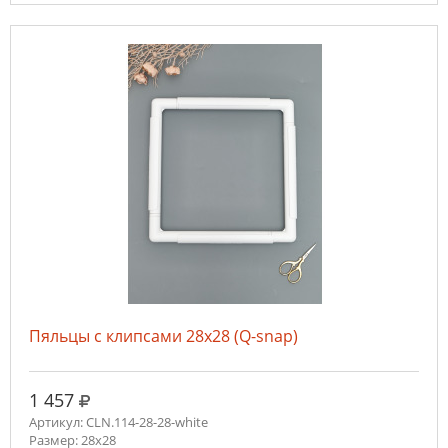
Пяльцы с клипсами 28х28 (Q-snap)
руб.
1 457
Артикул: CLN.114-28-28-white
Размер: 28х28