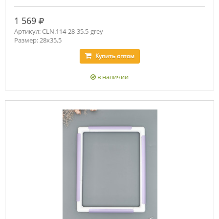
руб.
1 569
Артикул: CLN.114-28-35,5-grey
Размер: 28х35,5
Купить
оптом
в наличии