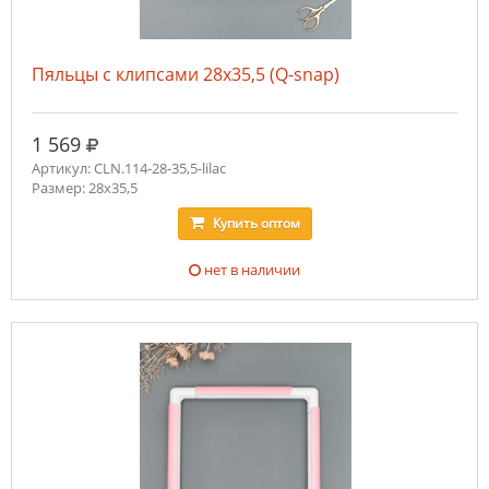
Пяльцы с клипсами 28х35,5 (Q-snap)
руб.
1 569
Артикул: CLN.114-28-35,5-lilac
Размер: 28х35,5
Купить
оптом
нет в наличии