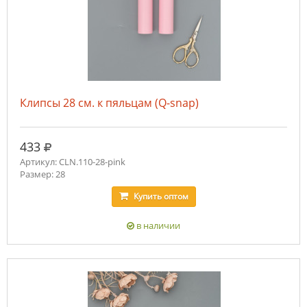
Клипсы 28 см. к пяльцам (Q-snap)
руб.
433
Артикул: CLN.110-28-pink
Размер: 28
Купить
оптом
в наличии