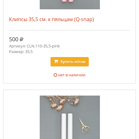
Клипсы 35,5 см. к пяльцам (Q-snap)
руб.
500
Артикул: CLN.110-35,5-pink
Размер: 35,5
Купить
оптом
нет в наличии