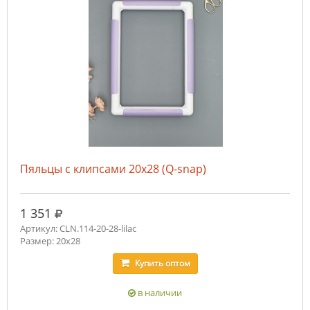
Пяльцы с клипсами 20х28 (Q-snap)
руб.
1 351
Артикул: CLN.114-20-28-lilac
Размер: 20х28
Купить
оптом
в наличии