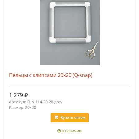
Пяльцы с клипсами 20х20 (Q-snap)
руб.
1 279
Артикул: CLN.114-20-20-grey
Размер: 20х20
Купить
оптом
в наличии