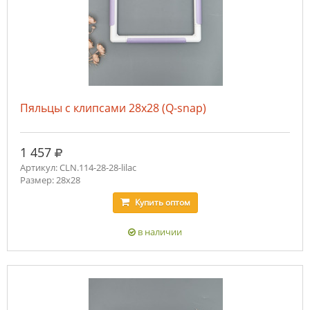
Пяльцы с клипсами 28х28 (Q-snap)
руб.
1 457
Артикул: CLN.114-28-28-lilac
Размер: 28х28
Купить
оптом
в наличии