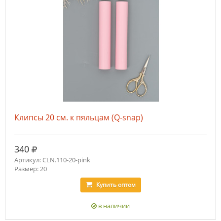
Клипсы 20 см. к пяльцам (Q-snap)
руб.
340
Артикул: CLN.110-20-pink
Размер: 20
Купить
оптом
в наличии