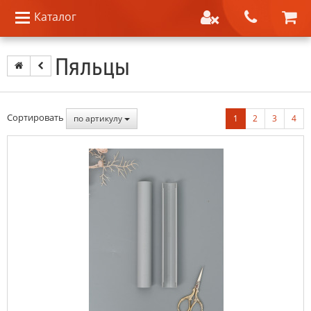
Каталог
Пяльцы
Сортировать
по артикулу
1
2
3
4