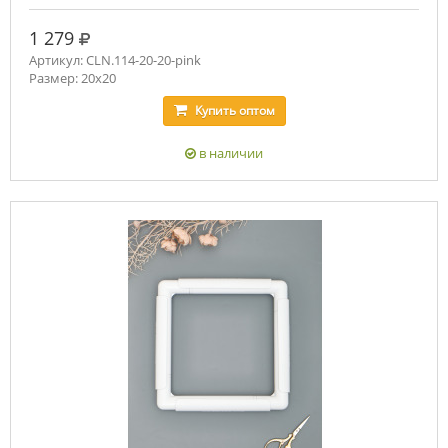
руб.
1 279
Артикул: CLN.114-20-20-pink
Размер: 20х20
Купить
оптом
в наличии