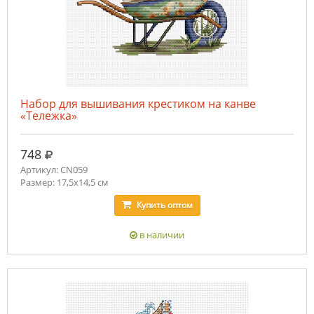
Набор для вышивания крестиком на канве
«Тележка»
руб.
748
Артикул: CN059
Размер: 17,5х14,5 см
Купить
оптом
в наличии