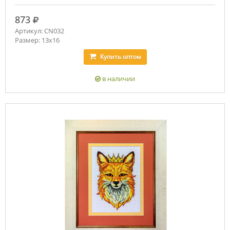
руб.
873
Артикул: CN032
Размер: 13х16
Купить
оптом
в наличии