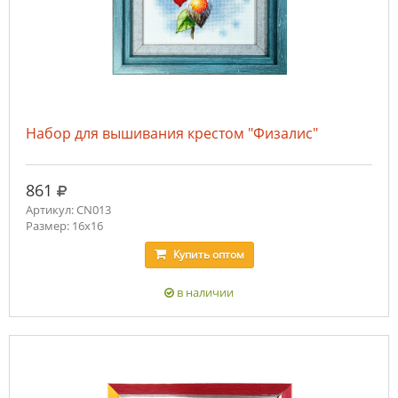
Набор для вышивания крестом "Физалис"
руб.
861
Артикул: CN013
Размер: 16х16
Купить
оптом
в наличии