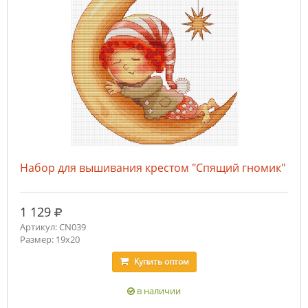
Набор для вышивания крестом "Спящий гномик"
руб.
1 129
Артикул: CN039
Размер: 19x20
Купить
оптом
в наличии