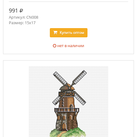
руб.
991
Артикул: CN008
Размер: 15х17
Купить
оптом
нет в наличии