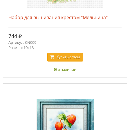
Набор для вышивания крестом "Мельница"
руб.
744
Артикул: CN009
Размер: 10х18
Купить
оптом
в наличии