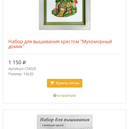
Набор для вышивания крестом "Мухоморный
домик"
руб.
1 150
Артикул: CN029
Размер: 14х20
Купить
оптом
в наличии