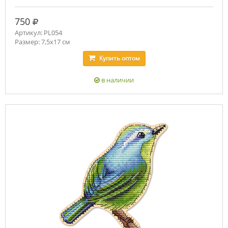
руб.
750
Артикул: PL054
Размер: 7,5х17 см
Купить
оптом
в наличии