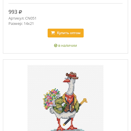
руб.
993
Артикул: CN051
Размер: 14x21
Купить
оптом
в наличии