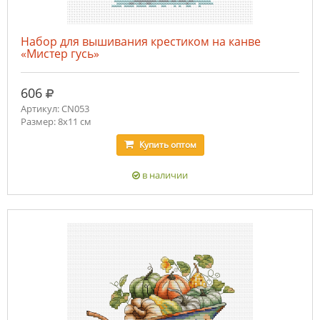
Набор для вышивания крестиком на канве
«Мистер гусь»
руб.
606
Артикул: CN053
Размер: 8х11 см
Купить
оптом
в наличии