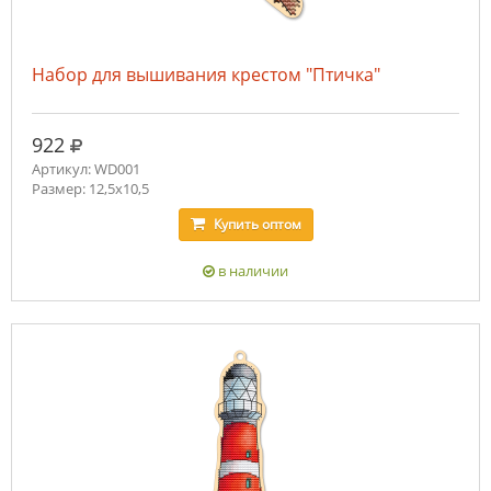
Набор для вышивания крестом "Птичка"
руб.
922
Артикул: WD001
Размер: 12,5x10,5
Купить
оптом
в наличии