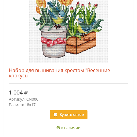
Набор для вышивания крестом "Весенние
крокусы"
руб.
1 004
Артикул: CN006
Размер: 18х17
Купить
оптом
в наличии