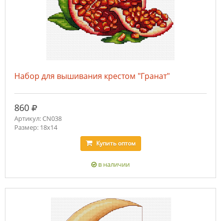
Набор для вышивания крестом "Гранат"
руб.
860
Артикул: CN038
Размер: 18х14
Купить
оптом
в наличии