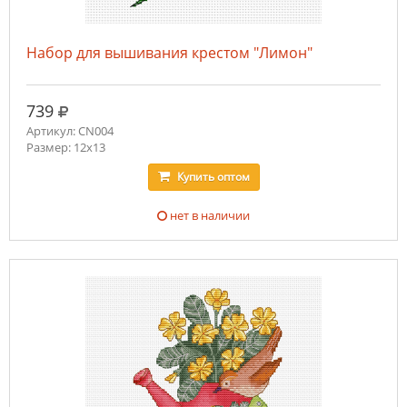
Набор для вышивания крестом "Лимон"
руб.
739
Артикул: CN004
Размер: 12х13
Купить
оптом
нет в наличии