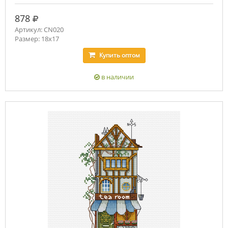
руб.
878
Артикул: CN020
Размер: 18x17
Купить
оптом
в наличии