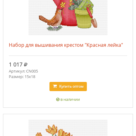
Набор для вышивания крестом "Красная лейка"
руб.
1 017
Артикул: CN005
Размер: 15х18
Купить
оптом
в наличии