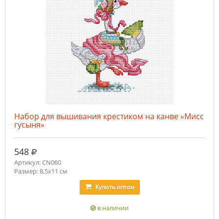
Набор для вышивания крестиком на канве «Мисс
гусыня»
руб.
548
Артикул: CN060
Размер: 8,5х11 см
Купить
оптом
в наличии