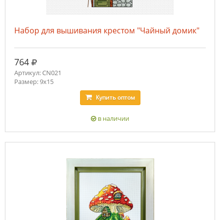
Набор для вышивания крестом "Чайный домик"
руб.
764
Артикул: CN021
Размер: 9х15
Купить
оптом
в наличии