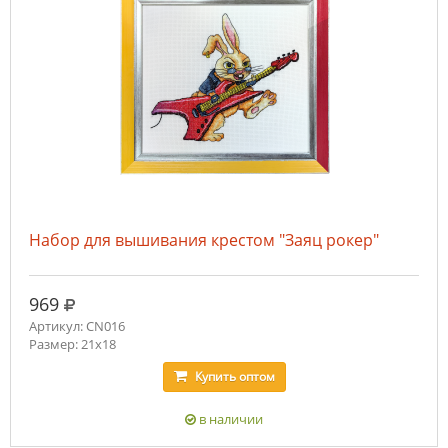
Набор для вышивания крестом "Заяц рокер"
руб.
969
Артикул: CN016
Размер: 21х18
Купить
оптом
в наличии