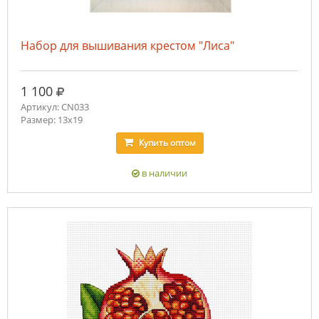
Набор для вышивания крестом "Лиса"
руб.
1 100
Артикул: CN033
Размер: 13x19
Купить
оптом
в наличии