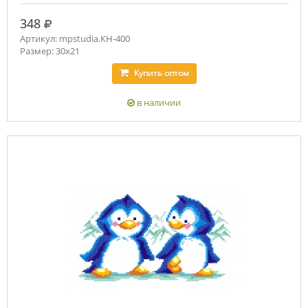
руб.
348
Артикул: mpstudia.КН-400
Размер: 30x21
Купить
оптом
в наличии