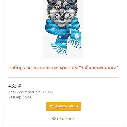
Набор для вышивания крестом "Забавный хаски"
руб.
433
Артикул: mpstudia.В-1035
Размер: 15х8
Купить
оптом
в наличии