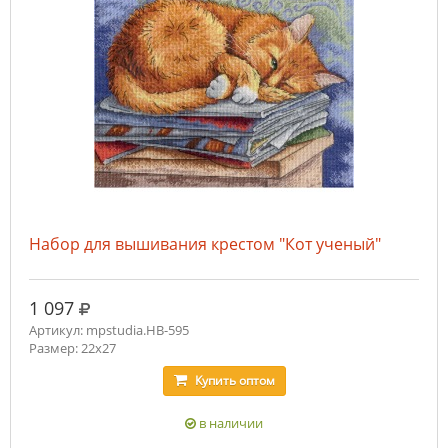
Набор для вышивания крестом "Кот ученый"
руб.
1 097
Артикул: mpstudia.НВ-595
Размер: 22x27
Купить
оптом
в наличии