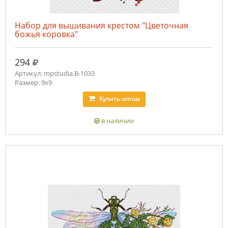
Набор для вышивания крестом "Цветочная
божья коровка"
руб.
294
Артикул: mpstudia.В-1033
Размер: 9х9
Купить
оптом
в наличии