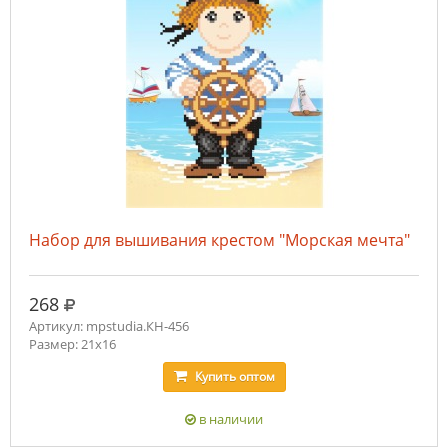
Набор для вышивания крестом "Морская мечта"
руб.
268
Артикул: mpstudia.КН-456
Размер: 21x16
Купить
оптом
в наличии