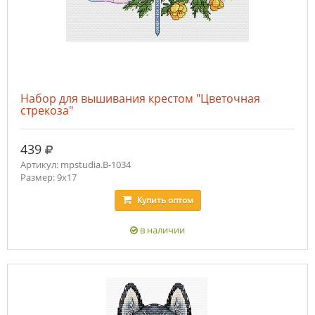
Набор для вышивания крестом "Цветочная
стрекоза"
руб.
439
Артикул: mpstudia.В-1034
Размер: 9х17
Купить
оптом
в наличии