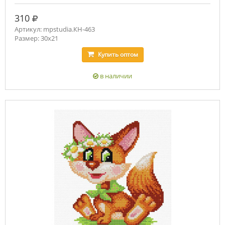
руб.
310
Артикул: mpstudia.КН-463
Размер: 30x21
Купить
оптом
в наличии