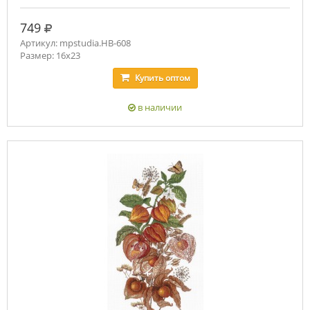
руб.
749
Артикул: mpstudia.НВ-608
Размер: 16x23
Купить
оптом
в наличии