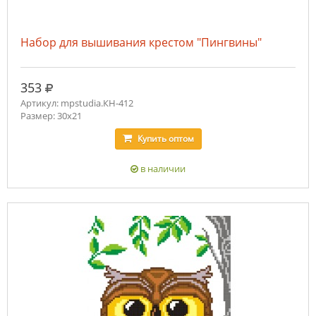
Набор для вышивания крестом "Пингвины"
руб.
353
Артикул: mpstudia.КН-412
Размер: 30x21
Купить
оптом
в наличии