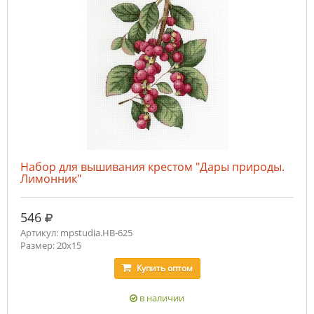
Набор для вышивания крестом "Дары природы.
Лимонник"
руб.
546
Артикул: mpstudia.НВ-625
Размер: 20x15
Купить
оптом
в наличии