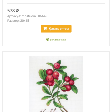
руб.
578
Артикул: mpstudia.НВ-648
Размер: 20x15
Купить
оптом
в наличии