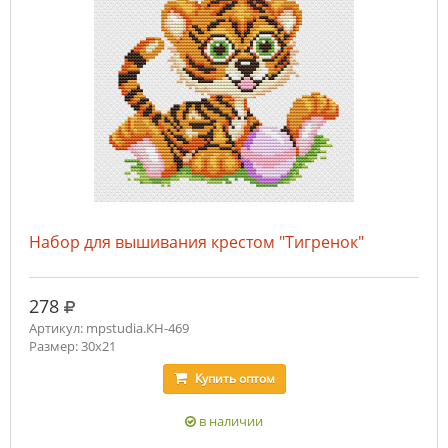
Набор для вышивания крестом "Тигренок"
руб.
278
Артикул: mpstudia.КН-469
Размер: 30х21
Купить
оптом
в наличии