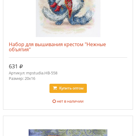
Набор для вышивания крестом "Нежные
объятия"
руб.
631
Артикул: mpstudia.НВ-558
Размер: 20x16
Купить
оптом
нет в наличии