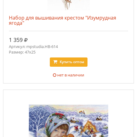
Набор для вышивания крестом "Изумрудная
ягода"
руб.
1 359
Артикул: mpstudia.НВ-614
Размер: 47x25
Купить
оптом
нет в наличии