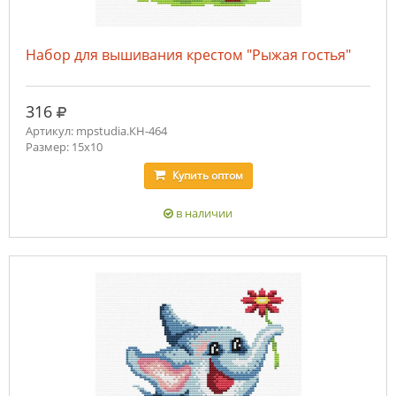
Набор для вышивания крестом "Рыжая гостья"
руб.
316
Артикул: mpstudia.КН-464
Размер: 15x10
Купить
оптом
в наличии