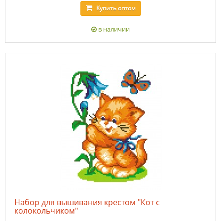
Купить
оптом
в наличии
Набор для вышивания крестом "Кот с
колокольчиком"