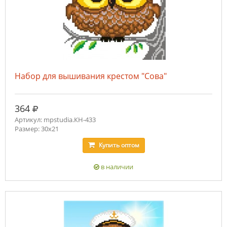
Набор для вышивания крестом "Сова"
руб.
364
Артикул: mpstudia.КН-433
Размер: 30x21
Купить
оптом
в наличии