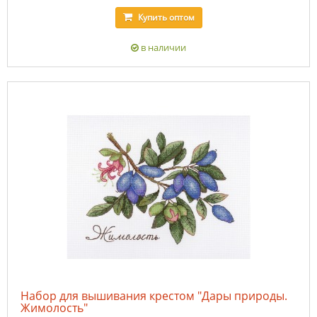
Купить
оптом
в наличии
Набор для вышивания крестом "Дары природы.
Жимолость"