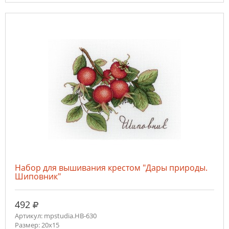
Набор для вышивания крестом "Дары природы.
Шиповник"
руб.
492
Артикул: mpstudia.НВ-630
Размер: 20x15