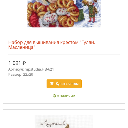
Набор для вышивания крестом "Гуляй.
Масленица"
руб.
1 091
Артикул: mpstudia.НВ-621
Размер: 22x29
Купить
оптом
в наличии