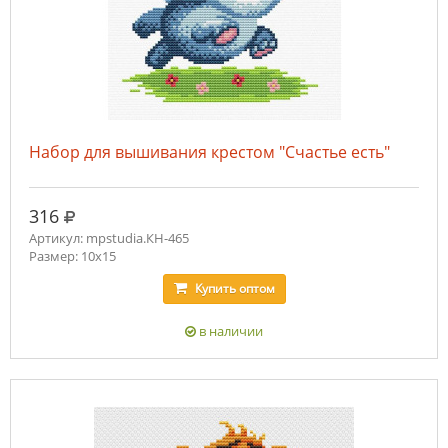
Набор для вышивания крестом "Счастье есть"
руб.
316
Артикул: mpstudia.КН-465
Размер: 10x15
Купить
оптом
в наличии