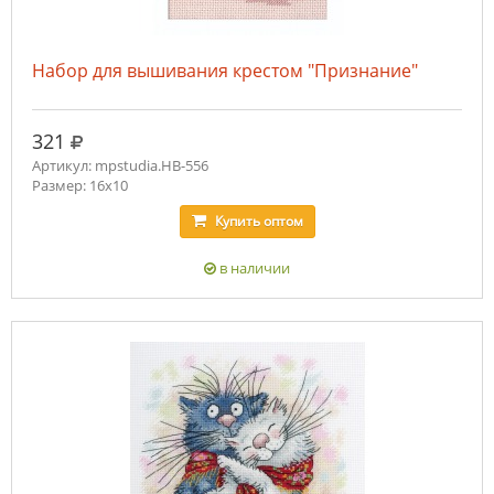
Набор для вышивания крестом "Признание"
руб.
321
Артикул: mpstudia.НВ-556
Размер: 16x10
Купить
оптом
в наличии