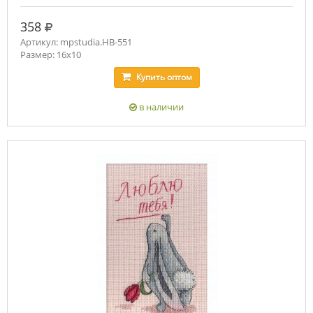
руб.
358
Артикул: mpstudia.НВ-551
Размер: 16x10
Купить
оптом
в наличии