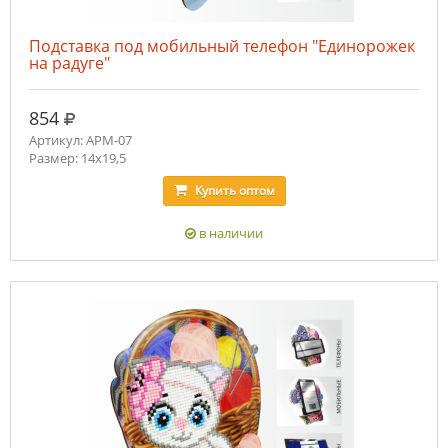
Подставка под мобильный телефон "Единорожек
на радуге"
руб.
854
Артикул: APM-07
Размер: 14х19,5
Купить
оптом
в наличии