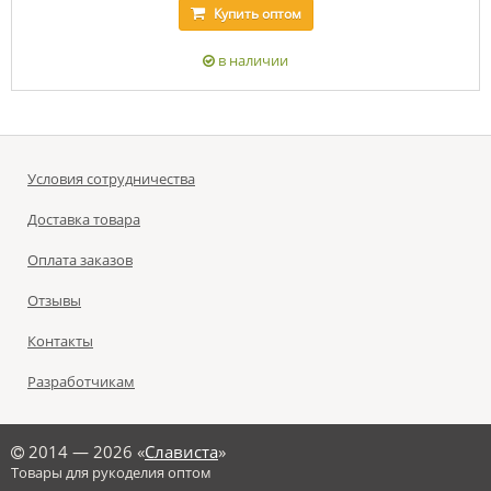
Купить
оптом
в наличии
Условия сотрудничества
Доставка товара
Оплата заказов
Отзывы
Контакты
Разработчикам
©
2014 — 2026 «
Слависта
»
Товары для рукоделия оптом