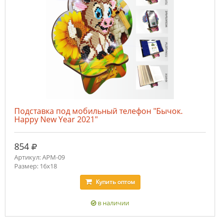
Подставка под мобильный телефон "Бычок.
Happy New Year 2021"
руб.
854
Артикул: APM-09
Размер: 16х18
Купить
оптом
в наличии