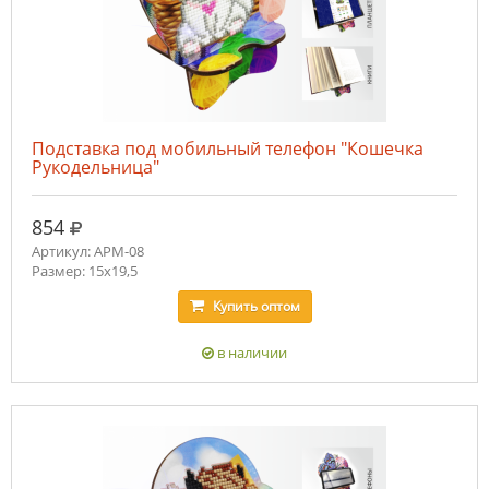
Подставка под мобильный телефон "Кошечка
Рукодельница"
руб.
854
Артикул: APM-08
Размер: 15х19,5
Купить
оптом
в наличии