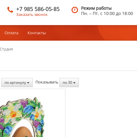
+7 985 586-05-85
Режим работы
Пн. – Пт.
c 10:00 до 18:00
Заказать звонок
Оплата
Контакты
Студия
ь
Показывать
по артикулу
по 30