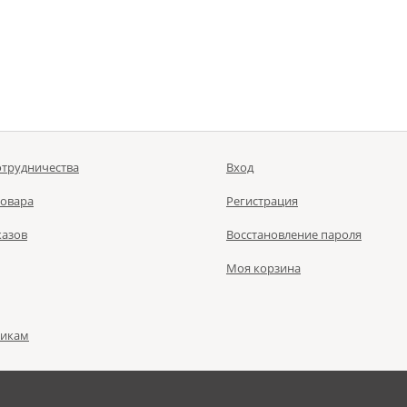
отрудничества
Вход
товара
Регистрация
казов
Восстановление пароля
Моя корзина
чикам