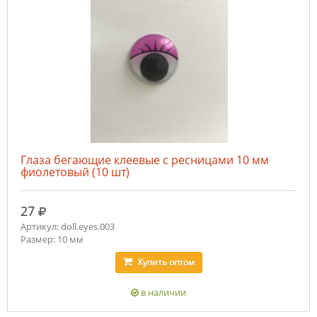
Глаза бегающие клеевые с ресницами 10 мм
фиолетовый (10 шт)
руб.
27
Артикул: doll.eyes.003
Размер: 10 мм
Купить
оптом
в наличии