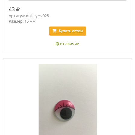
руб.
43
Артикул: doll.eyes.025
Размер: 15 мм
Купить
оптом
в наличии