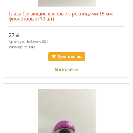
Глаза бегающие клеевые с ресницами 15 мм
фиолетовые (10 шт)
руб.
27
Артикул: doll.eyes.001
Размер: 15 мм
Купить
оптом
в наличии