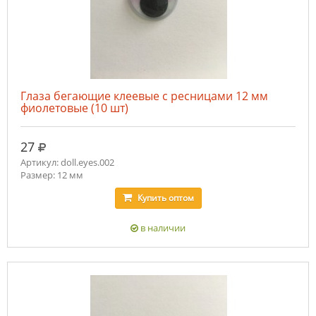
Глаза бегающие клеевые с ресницами 12 мм
фиолетовые (10 шт)
руб.
27
Артикул: doll.eyes.002
Размер: 12 мм
Купить
оптом
в наличии