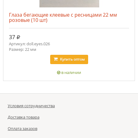
Глаза бегающие клеевые с ресницами 22 мм
розовые (10 шт)
руб.
37
Артикул: doll.eyes.026
Размер: 22 мм
Купить
оптом
в наличии
Условия сотрудничества
Доставка товара
Оплата заказов