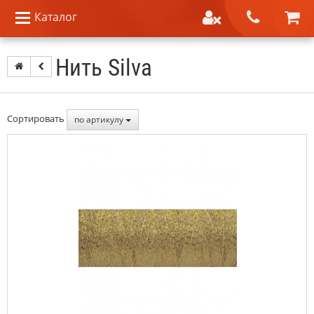
Каталог
Нить Silva
Сортировать
по артикулу