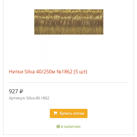
Нитки Silva 40/250м №1862 (5 шт)
руб.
927
Артикул: Silva.40.1862
Купить
оптом
в наличии