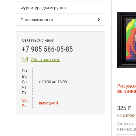
Фурнитура для игрушек
Принадлежности
Связаться с нами
+7 985 586-05-85
Обратная связь
Пн.
Вт.
Ср.
c 10:00 до 18:00
Рисунок
Чт.
вышива
Пт.
Сб.
выходной
Вс.
руб
325
RK Larkes
Артикул: 
Размер: 2