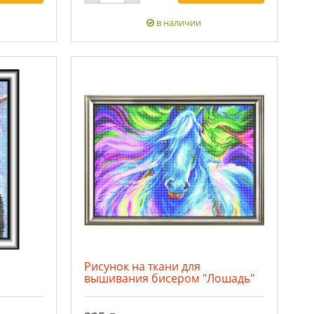
в наличии
Рисунок на ткани для
вышивания бисером "Лошадь"