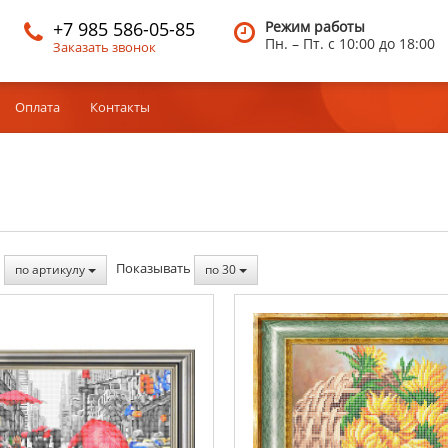
+7 985 586-05-85
Режим работы
Пн. – Пт.
c 10:00 до 18:00
Заказать звонок
Оплата
Контакты
ь
Показывать
по артикулу
по 30