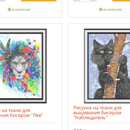
в наличии
в наличии
Рисунок на ткани для
 на ткани для
вышивания бисером
ния бисером "Лев"
"Наблюдатель"