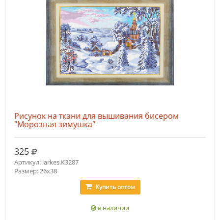
Рисунок на ткани для вышивания бисером
"Морозная зимушка"
руб.
325
Артикул: larkes.К3287
Размер: 26х38
Купить
оптом
в наличии