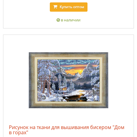
Купить
оптом
в наличии
Рисунок на ткани для вышивания бисером "Дом
в горах"