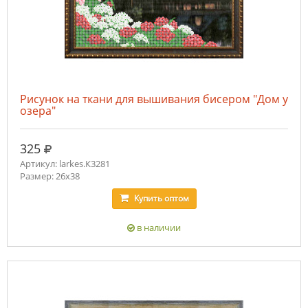
Рисунок на ткани для вышивания бисером "Дом у
озера"
руб.
325
Артикул: larkes.К3281
Размер: 26х38
Купить
оптом
в наличии