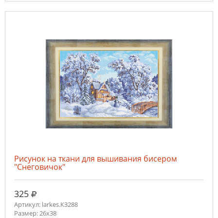
Рисунок на ткани для вышивания бисером
"Снеговичок"
руб.
325
Артикул: larkes.К3288
Размер: 26х38