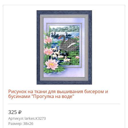
Рисунок на ткани для вышивания бисером и
бусинами "Прогулка на воде"
руб.
325
Артикул: larkes.К3273
Размер: 38х26