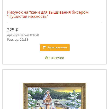
Рисунок на ткани для вышивания бисером
"Пушистая нежность"
руб.
325
Артикул: larkes.К3270
Размер: 26х38
Купить
оптом
в наличии