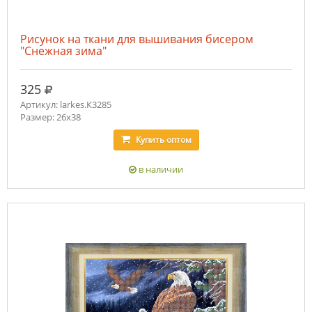
Рисунок на ткани для вышивания бисером
"Снежная зима"
руб.
325
Артикул: larkes.К3285
Размер: 26х38
Купить
оптом
в наличии