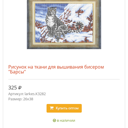
Рисунок на ткани для вышивания бисером
"Барсы"
руб.
325
Артикул: larkes.К3282
Размер: 26х38
Купить
оптом
в наличии