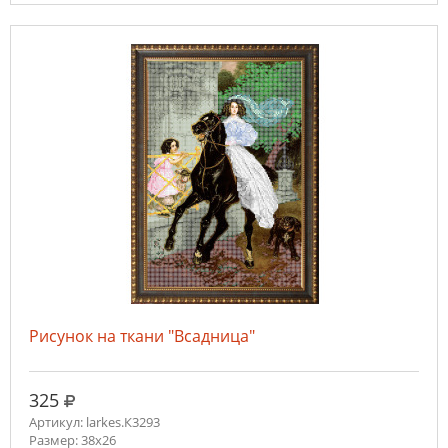
Рисунок на ткани "Всадница"
руб.
325
Артикул: larkes.К3293
Размер: 38х26