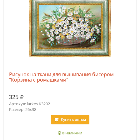
Рисунок на ткани для вышивания бисером
"Корзина с ромашками"
руб.
325
Артикул: larkes.К3292
Размер: 26х38
Купить
оптом
в наличии