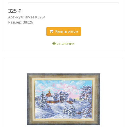
руб.
325
Артикул: larkes.К3284
Размер: 38х26
Купить
оптом
в наличии