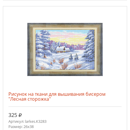
Рисунок на ткани для вышивания бисером
"Лесная сторожка"
руб.
325
Артикул: larkes.К3283
Размер: 26х38