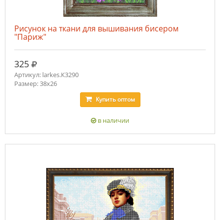
Рисунок на ткани для вышивания бисером
"Париж"
руб.
325
Артикул: larkes.К3290
Размер: 38х26
Купить
оптом
в наличии