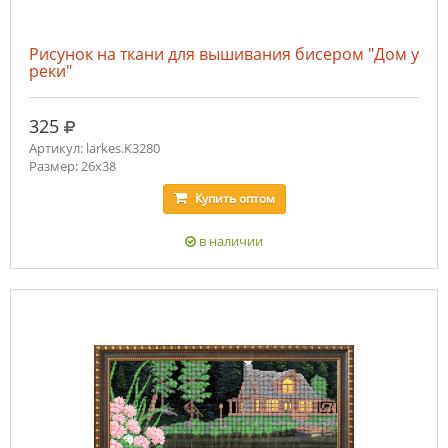
Рисунок на ткани для вышивания бисером "Дом у
реки"
руб.
325
Артикул: larkes.К3280
Размер: 26х38
Купить
оптом
в наличии