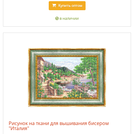
Купить
оптом
в наличии
Рисунок на ткани для вышивания бисером
"Италия"