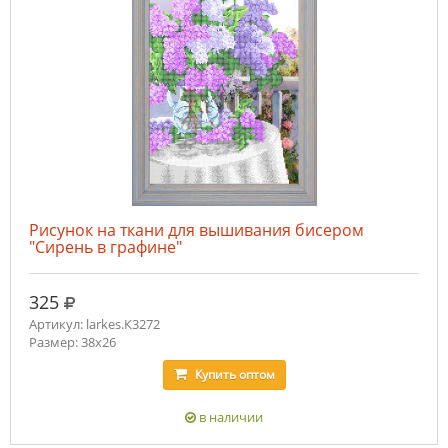
Рисунок на ткани для вышивания бисером
"Сирень в графине"
руб.
325
Артикул: larkes.К3272
Размер: 38х26
Купить
оптом
в наличии