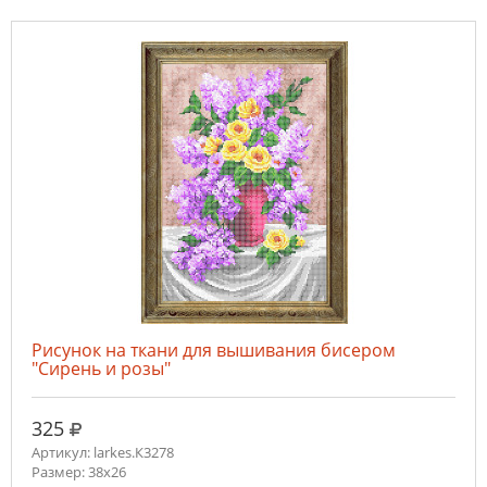
Рисунок на ткани для вышивания бисером
"Сирень и розы"
руб.
325
Артикул: larkes.К3278
Размер: 38х26