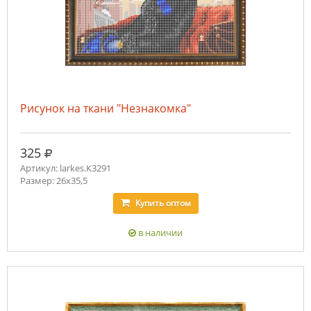
Рисунок на ткани "Незнакомка"
руб.
325
Артикул: larkes.К3291
Размер: 26х35,5
Купить
оптом
в наличии