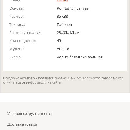
Брэнд:
Luca-s
Основа:
Pointstitch canvas
Размер:
35 x38
Техника:
Гобелен
Размер упаковки:
23x35x1,5 см.
Кол-во цветов:
43
Мулине:
Anchor
Схема:
черно-белая символьная
Складские остатки обновляются каждые 30 минут. Количество товара может
отличаться от информации на сайте.
Условия сотрудничества
Доставка товара