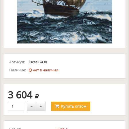
Артикул:
lucas.G438
Наличие:
нет в наличии
руб.
3 604
−
+
Купить
оптом