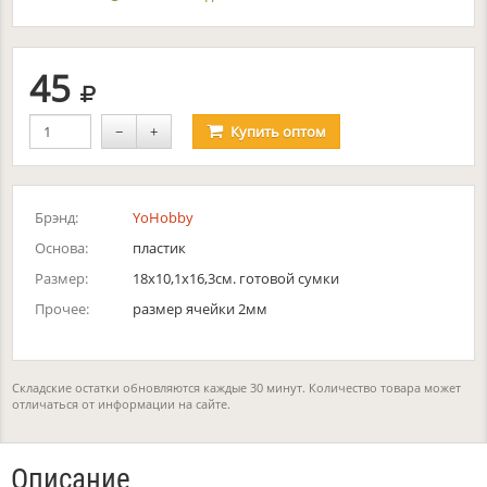
руб.
45
−
+
Купить
оптом
Брэнд:
YoHobby
Основа:
пластик
Размер:
18х10,1х16,3см. готовой сумки
Прочее:
размер ячейки 2мм
Складские остатки обновляются каждые 30 минут. Количество товара может
отличаться от информации на сайте.
Описание