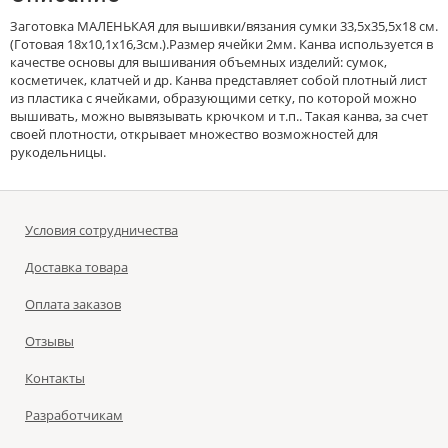
Заготовка МАЛЕНЬКАЯ для вышивки/вязания сумки 33,5х35,5х18 см.
(Готовая 18х10,1х16,3см.).Размер ячейки 2мм. Канва используется в
качестве основы для вышивания объемных изделий: сумок,
косметичек, клатчей и др. Канва представляет собой плотный лист
из пластика с ячейками, образующими сетку, по которой можно
вышивать, можно вывязывать крючком и т.п.. Такая канва, за счет
своей плотности, открывает множество возможностей для
рукодельницы.
Условия сотрудничества
Доставка товара
Оплата заказов
Отзывы
Контакты
Разработчикам