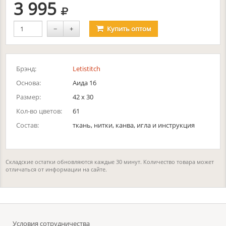
руб.
3 995
−
+
Купить
оптом
Брэнд:
Letistitch
Основа:
Аида 16
Размер:
42 x 30
Кол-во цветов:
61
Состав:
ткань, нитки, канва, игла и инструкция
Складские остатки обновляются каждые 30 минут. Количество товара может
отличаться от информации на сайте.
Условия сотрудничества