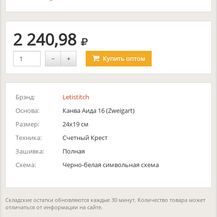
руб.
2 240,98
−
+
Купить
оптом
Брэнд:
Letistitch
Основа:
Канва Аида 16 (Zweigart)
Размер:
24x19 см
Техника:
Счетный Крест
Зашивка:
Полная
Схема:
Черно-белая символьная схема
Складские остатки обновляются каждые 30 минут. Количество товара может
отличаться от информации на сайте.