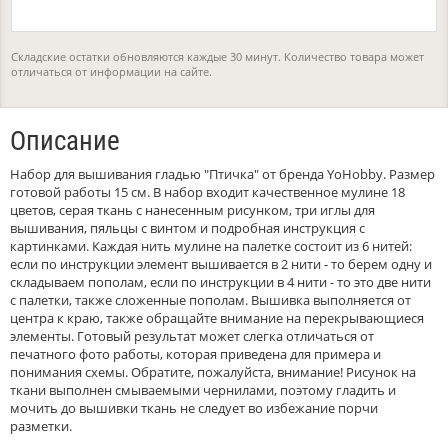
Складские остатки обновляются каждые 30 минут. Количество товара может
отличаться от информации на сайте.
Описание
Набор для вышивания гладью "Птичка" от бренда YoHobby. Размер
готовой работы 15 см. В набор входит качественное мулине 18
цветов, серая ткань с нанесенным рисунком, три иглы для
вышивания, пяльцы с винтом и подробная инструкция с
картинками. Каждая нить мулине на палетке состоит из 6 нитей:
если по инструкции элемент вышивается в 2 нити - то берем одну и
складываем пополам, если по инструкции в 4 нити - то это две нити
с палетки, также сложенные пополам. Вышивка выполняется от
центра к краю, также обращайте внимание на перекрывающиеся
элементы. Готовый результат может слегка отличаться от
печатного фото работы, которая приведена для примера и
понимания схемы. Обратите, пожалуйста, внимание! Рисунок на
ткани выполнен смываемыми чернилами, поэтому гладить и
мочить до вышивки ткань не следует во избежание порчи
разметки.