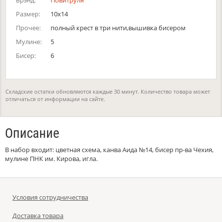
Брэнд:
Повитруля
Размер:
10х14
Прочее:
полный крест в три нити,вышивка бисером
Мулине:
5
Бисер:
6
Складские остатки обновляются каждые 30 минут. Количество товара может
отличаться от информации на сайте.
Описание
В набор входит: цветная схема, канва Аида №14, бисер пр-ва Чехия,
мулине ПНК им. Кирова, игла.
Условия сотрудничества
Доставка товара