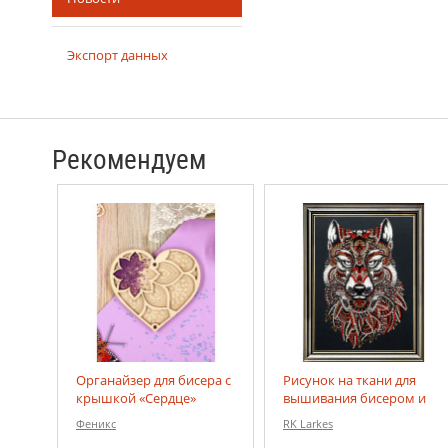
Экспорт данных
Рекомендуем
Органайзер для бисера с
Рисунок на ткани для
крышкой «Сердце»
вышивания бисером и
бусинами "Волк"
Феникс
RK Larkes