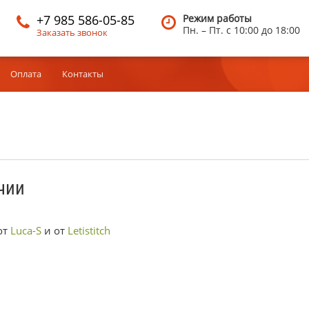
+7 985 586-05-85
Режим работы
Пн. – Пт.
c 10:00 до 18:00
Заказать звонок
Оплата
Контакты
чии
от
Luca-S
и от
Letistitch