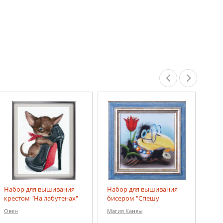
Набор для вышивания
Набор для вышивания
крестом "На лабутенах"
бисером "Спешу
поздравить"
Овен
Магия Канвы