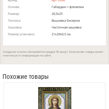
Брэнд:
Арт Соло
Основа:
Габардин + флизелин
Размер:
20,5х25
Техника:
Вышивка бисером
Зашивка:
Частичная зашивка
Размер упаковки:
21x29x0,5 см.
Складские остатки обновляются каждые 30 минут. Количество товара может
отличаться от информации на сайте.
Похожие товары