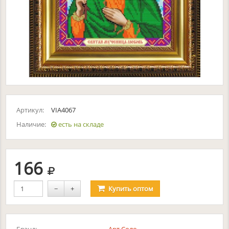
Артикул:
VIA4067
Наличие:
есть на складе
руб.
166
−
+
Купить
оптом