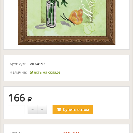
Артикул:
VKA4152
Наличие:
есть на складе
руб.
166
−
+
Купить
оптом