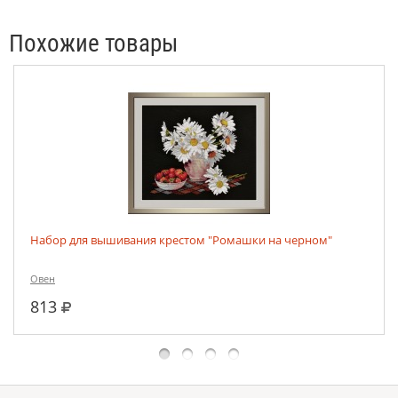
Похожие товары
Набор для вышивания крестом "Ромашки на черном"
Овен
руб.
813