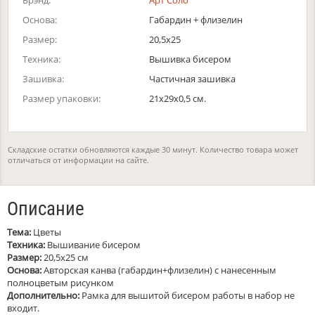
Брэнд:
Арт Соло
Основа:
Габардин + флизелин
Размер:
20,5х25
Техника:
Вышивка бисером
Зашивка:
Частичная зашивка
Размер упаковки:
21x29x0,5 см.
Складские остатки обновляются каждые 30 минут. Количество товара может
отличаться от информации на сайте.
Описание
Тема:
Цветы
Техника:
Вышивание бисером
Размер:
20,5х25 см
Основа:
Авторская канва (габардин+флизелин) с нанесенным
полноцветым рисунком
Дополнительно:
Рамка для вышитой бисером работы в набор не
входит.