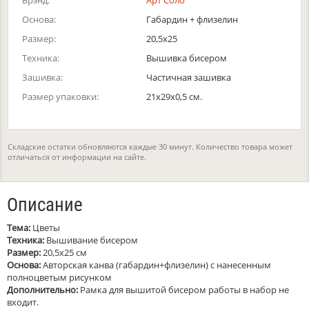
Брэнд:
Арт Соло
Основа:
Габардин + флизелин
Размер:
20,5х25
Техника:
Вышивка бисером
Зашивка:
Частичная зашивка
Размер упаковки:
21x29x0,5 см.
Складские остатки обновляются каждые 30 минут. Количество товара может
отличаться от информации на сайте.
Описание
Тема:
Цветы
Техника:
Вышивание бисером
Размер:
20,5х25 см
Основа:
Авторская канва (габардин+флизелин) с нанесенным
полноцветым рисунком
Дополнительно:
Рамка для вышитой бисером работы в набор не
входит.