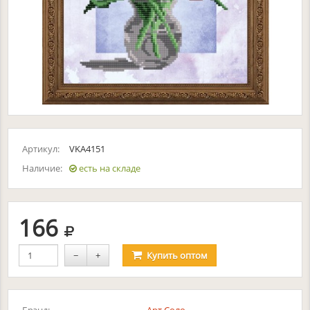
Артикул:
VKA4151
Наличие:
есть на складе
руб.
166
−
+
Купить
оптом