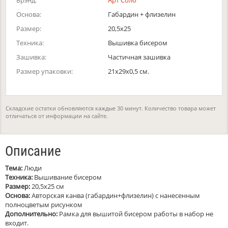
Брэнд:
Арт Соло
Основа:
Габардин + флизелин
Размер:
20,5х25
Техника:
Вышивка бисером
Зашивка:
Частичная зашивка
Размер упаковки:
21x29x0,5 см.
Складские остатки обновляются каждые 30 минут. Количество товара может
отличаться от информации на сайте.
Описание
Тема:
Люди
Техника:
Вышивание бисером
Размер:
20,5х25 см
Основа:
Авторская канва (габардин+флизелин) с нанесенным
полноцветым рисунком
Дополнительно:
Рамка для вышитой бисером работы в набор не
входит.