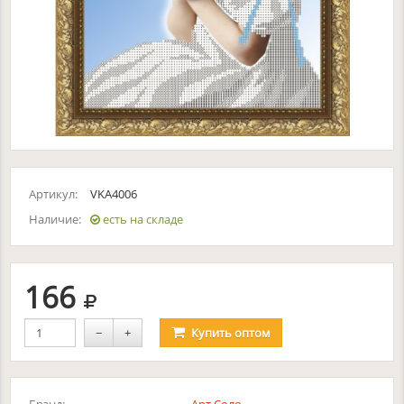
Артикул:
VKA4006
Наличие:
есть на складе
руб.
166
−
+
Купить
оптом