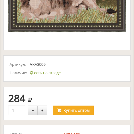
Артикул:
VKA3009
Наличие:
есть на складе
руб.
284
−
+
Купить
оптом