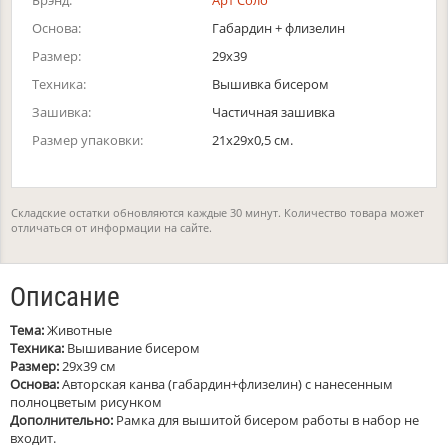
Брэнд:
Арт Соло
Основа:
Габардин + флизелин
Размер:
29х39
Техника:
Вышивка бисером
Зашивка:
Частичная зашивка
Размер упаковки:
21x29x0,5 см.
Складские остатки обновляются каждые 30 минут. Количество товара может
отличаться от информации на сайте.
Описание
Тема:
Животные
Техника:
Вышивание бисером
Размер:
29х39 см
Основа:
Авторская канва (габардин+флизелин) с нанесенным
полноцветым рисунком
Дополнительно:
Рамка для вышитой бисером работы в набор не
входит.