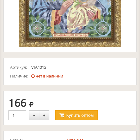
Артикул:
VIA4013
Наличие:
нет в наличии
руб.
166
−
+
Купить
оптом