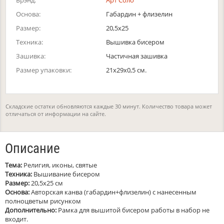
Брэнд:
Арт Соло
Основа:
Габардин + флизелин
Размер:
20,5х25
Техника:
Вышивка бисером
Зашивка:
Частичная зашивка
Размер упаковки:
21x29x0,5 см.
Складские остатки обновляются каждые 30 минут. Количество товара может
отличаться от информации на сайте.
Описание
Тема:
Религия, иконы, святые
Техника:
Вышивание бисером
Размер:
20,5х25 см
Основа:
Авторская канва (габардин+флизелин) с нанесенным
полноцветым рисунком
Дополнительно:
Рамка для вышитой бисером работы в набор не
входит.