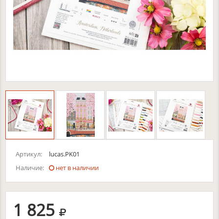
Артикул:
lucas.PK01
Наличие:
нет в наличии
руб.
1 825