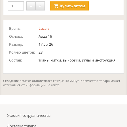
−
+
Купить
оптом
Брэнд:
Luca-s
Основа:
Аида 16
Размер:
17.5 х 26
Кол-во цветов:
28
Состав:
ткань, нитки, выкройка, иглы и инструкция
Складские остатки обновляются каждые 30 минут. Количество товара может
отличаться от информации на сайте.
Условия сотрудничества
Доставка товара