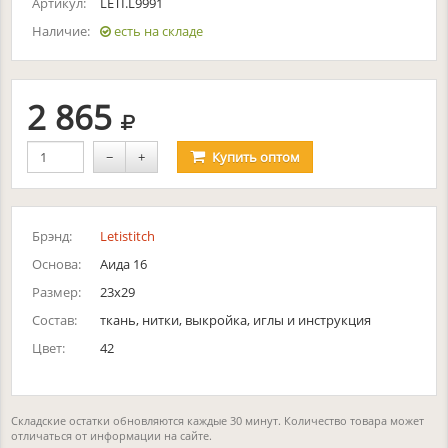
Артикул:
LETI.L9991
Наличие:
есть на складе
руб.
2 865
−
+
Купить
оптом
Брэнд:
Letistitch
Основа:
Аида 16
Размер:
23x29
Состав:
ткань, нитки, выкройка, иглы и инструкция
Цвет:
42
Складские остатки обновляются каждые 30 минут. Количество товара может
отличаться от информации на сайте.