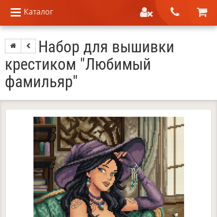
Каталог
Набор для вышивки
крестиком "Любимый
фамильяр"