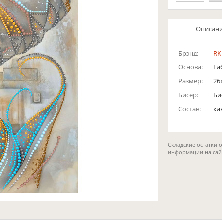
Описан
Брэнд:
RK
Основа:
Га
Размер:
26
Бисер:
Би
Состав:
ка
Складские остатки 
информации на сай