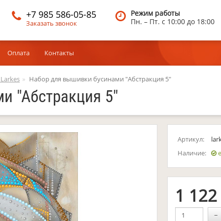
+7 985 586-05-85
Режим работы
Пн. – Пт.
c 10:00 до 18:00
Заказать звонок
Оплата
Контакты
 Larkes
Набор для вышивки бусинами "Абстракция 5"
и "Абстракция 5"
Артикул:
lar
Наличие:
е
1 12
−