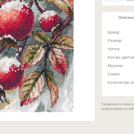
Описан
Брэнд:
Размер:
Нитки:
Кол-во цветов
Мулине:
Схема:
Количество э
Складские остатки 
информации на сай