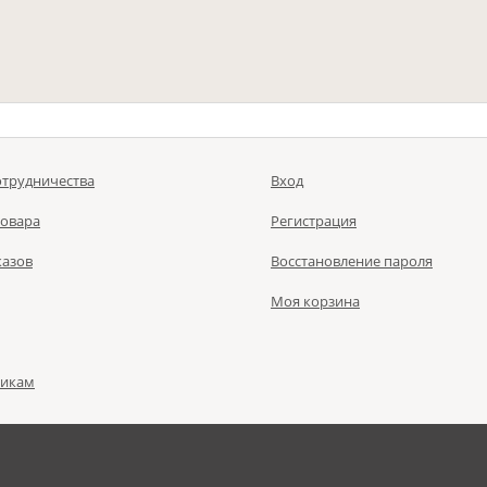
отрудничества
Вход
товара
Регистрация
казов
Восстановление пароля
Моя корзина
чикам