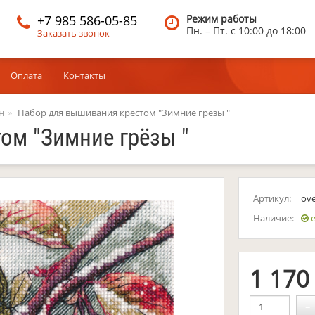
+7 985 586-05-85
Режим работы
Пн. – Пт.
c 10:00 до 18:00
Заказать звонок
Оплата
Контакты
н
Набор для вышивания крестом "Зимние грёзы "
ом "Зимние грёзы "
Артикул:
ov
Наличие:
е
1 17
−