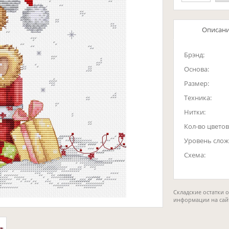
Описан
Брэнд:
Основа:
Размер:
Техника:
Нитки:
Кол-во цветов
Уровень слож
Схема:
Складские остатки 
информации на сай