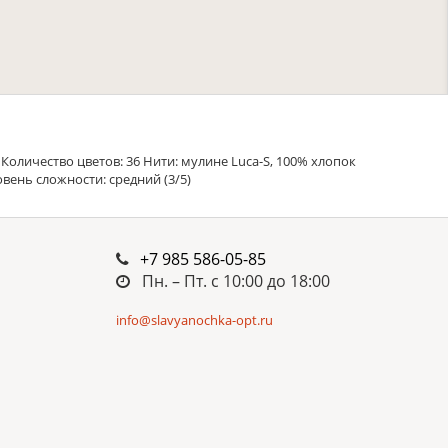
Количество цветов: 36 Нити: мулине Luca-S, 100% хлопок
ровень сложности: средний (3/5)
+7 985 586-05-85
Пн. – Пт. c 10:00 до 18:00
info@slavyanochka-opt.ru