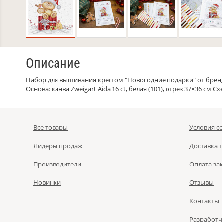
Описание
Набор для вышивания крестом "Новогодние подарки" от бренда 
Основа: канва Zweigart Aida 16 ct, белая (101), отрез 37×36 см
Все товары
Условия с
Лидеры продаж
Доставка 
Производители
Оплата за
Новинки
Отзывы
Контакты
Разработ