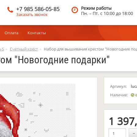
+7 985 586-05-85
Режим работы
Пн. – Пт.
c 10:00 до 18:00
Заказать звонок
Оплата
Контакты
-S
Счетный крест
Набор для вышивания крестом "Новогодние по
ом "Новогодние подарки"
Артикул:
luc
Наличие:
е
1 397
−