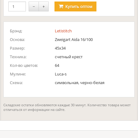
−
+
Купить
оптом
Брэнд:
Letistitch
Основа:
Zweigart Aida 16/100
Размер:
45x34
Техника:
счетный крест
Кол-во цветов:
64
Мулине:
Luca-s
Схема:
символьная, черно-белая
Складские остатки обновляются каждые 30 минут. Количество товара может
отличаться от информации на сайте.