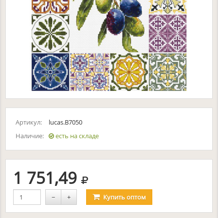
Артикул:
lucas.B7050
Наличие:
есть на складе
руб.
1 751,49
−
+
Купить
оптом