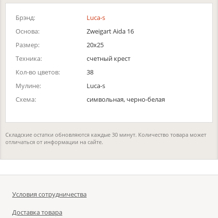
Брэнд:
Luca-s
Основа:
Zweigart Aida 16
Размер:
20x25
Техника:
счетный крест
Кол-во цветов:
38
Мулине:
Luca-s
Схема:
символьная, черно-белая
Складские остатки обновляются каждые 30 минут. Количество товара может
отличаться от информации на сайте.
Условия сотрудничества
Доставка товара