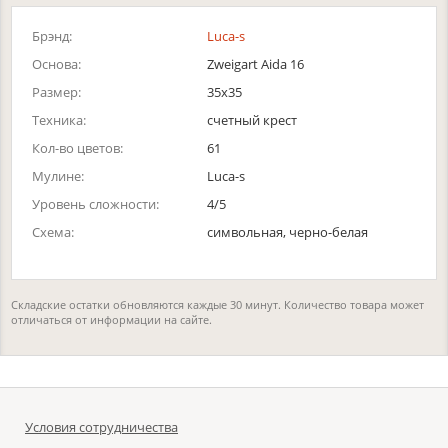
Брэнд:
Luca-s
Основа:
Zweigart Aida 16
Размер:
35x35
Техника:
счетный крест
Кол-во цветов:
61
Мулине:
Luca-s
Уровень сложности:
4/5
Схема:
символьная, черно-белая
Складские остатки обновляются каждые 30 минут. Количество товара может
отличаться от информации на сайте.
Условия сотрудничества