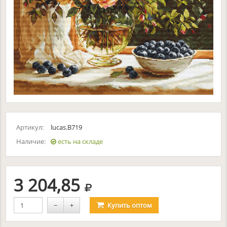
Артикул:
lucas.B719
Наличие:
есть на складе
руб.
3 204,85
−
+
Купить
оптом