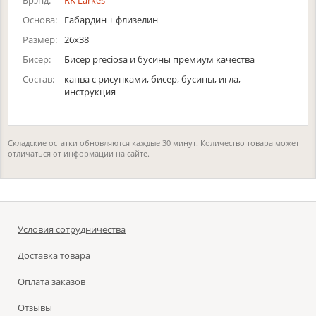
Брэнд:
RK Larkes
Основа:
Габардин + флизелин
Размер:
26х38
Бисер:
Бисер preciosa и бусины премиум качества
Состав:
канва с рисунками, бисер, бусины, игла,
инструкция
Складские остатки обновляются каждые 30 минут. Количество товара может
отличаться от информации на сайте.
Условия сотрудничества
Доставка товара
Оплата заказов
Отзывы