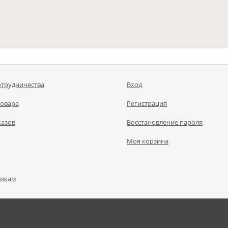
отрудничества
Вход
товара
Регистрация
казов
Восстановление пароля
Моя корзина
чикам