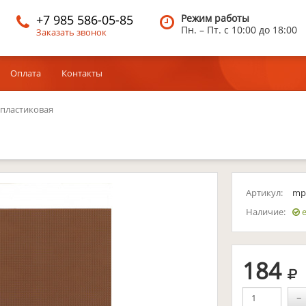
+7 985 586-05-85
Режим работы
Пн. – Пт.
c 10:00 до 18:00
Заказать звонок
Оплата
Контакты
 пластиковая
Артикул:
mps
Наличие:
е
р
184
−