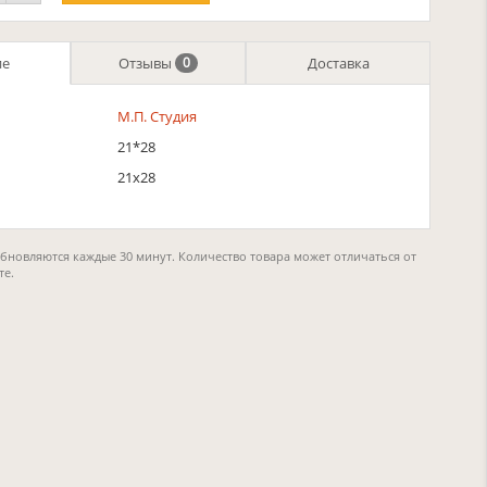
ие
Отзывы
Доставка
0
М.П. Студия
21*28
21х28
обновляются каждые 30 минут. Количество товара может отличаться от
те.