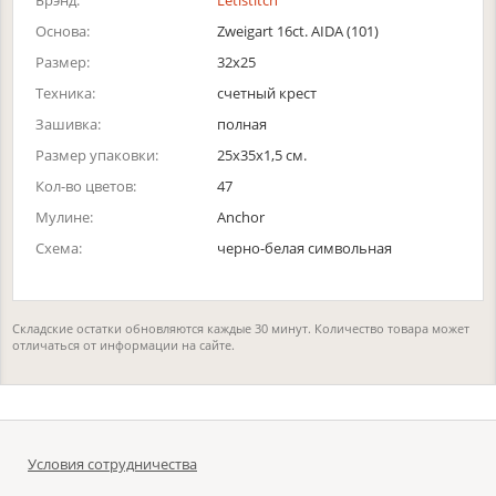
Брэнд:
Letistitch
Основа:
Zweigart 16ct. AIDA (101)
Размер:
32x25
Техника:
счетный крест
Зашивка:
полная
Размер упаковки:
25x35x1,5 см.
Кол-во цветов:
47
Мулине:
Anchor
Схема:
черно-белая символьная
Складские остатки обновляются каждые 30 минут. Количество товара может
отличаться от информации на сайте.
Условия сотрудничества