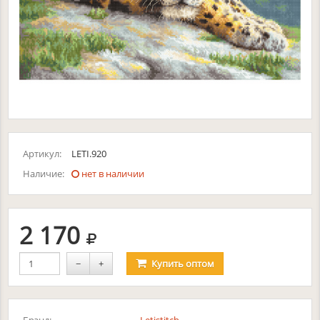
Артикул:
LETI.920
Наличие:
нет в наличии
руб.
2 170
−
+
Купить
оптом