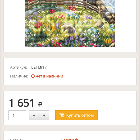
Артикул:
LETI.917
Наличие:
нет в наличии
руб.
1 651
−
+
Купить
оптом