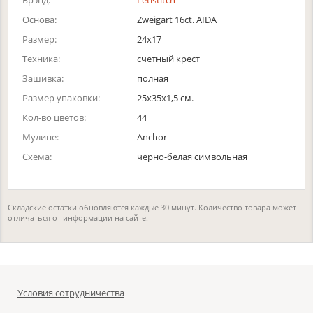
Брэнд:
Letistitch
Основа:
Zweigart 16ct. AIDA
Размер:
24х17
Техника:
счетный крест
Зашивка:
полная
Размер упаковки:
25x35x1,5 см.
Кол-во цветов:
44
Мулине:
Anchor
Схема:
черно-белая символьная
Складские остатки обновляются каждые 30 минут. Количество товара может
отличаться от информации на сайте.
Условия сотрудничества