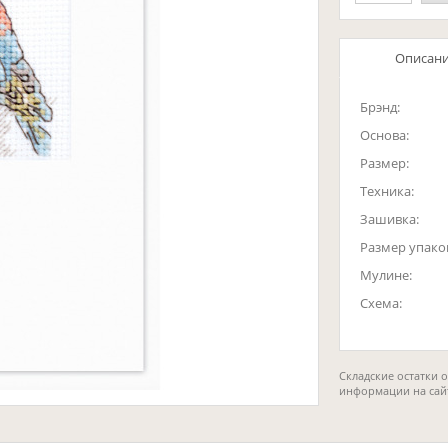
Описан
Брэнд:
Основа:
Размер:
Техника:
Зашивка:
Размер упако
Мулине:
Схема:
Складские остатки 
информации на сай