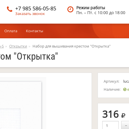
+7 985 586-05-85
Режим работы
Пн. – Пт.
c 10:00 до 18:00
Заказать звонок
Оплата
Контакты
-S
Открытки
Набор для вышивания крестом "Открытка"
ом "Открытка"
Артикул:
luc
Наличие:
е
р
316
−