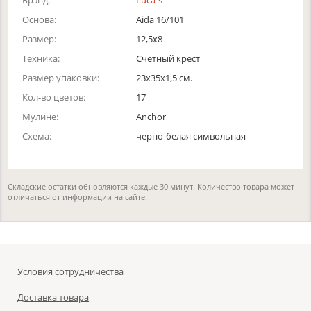
Брэнд:
Luca-s
Основа:
Aida 16/101
Размер:
12,5x8
Техника:
Счетный крест
Размер упаковки:
23x35x1,5 см.
Кол-во цветов:
17
Мулине:
Anchor
Схема:
черно-белая символьная
Складские остатки обновляются каждые 30 минут. Количество товара может
отличаться от информации на сайте.
Условия сотрудничества
Доставка товара