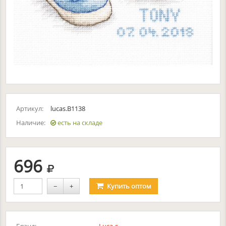
Артикул:
lucas.B1138
Наличие:
есть на складе
руб.
696
−
+
Купить
оптом