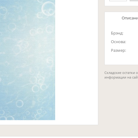
Описан
Брэнд:
Основа:
Размер:
Складские остатки 
информации на сай