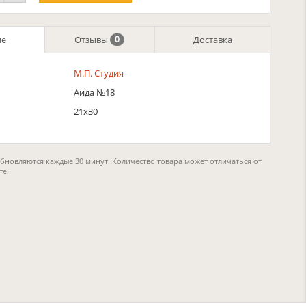
ие
Отзывы
Доставка
0
М.П. Студия
Аида №18
21х30
обновляются каждые 30 минут. Количество товара может отличаться от
те.