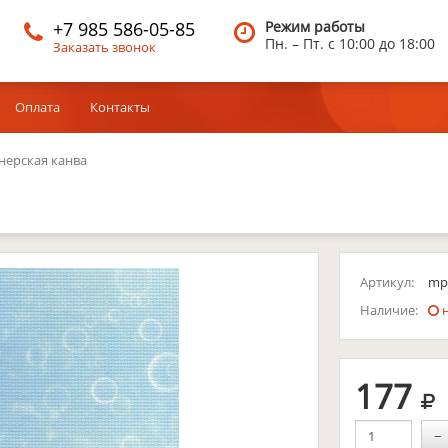
+7 985 586-05-85
Режим работы
Пн. – Пт.
c 10:00 до 18:00
Заказать звонок
Оплата
Контакты
нерская канва
Артикул:
mp
Наличие:
н
р
177
−