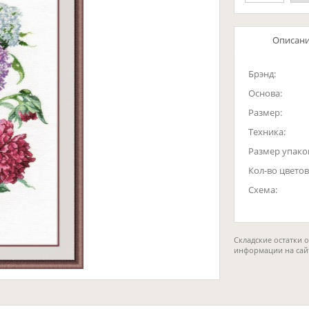
Описан
Брэнд:
Основа:
Размер:
Техника:
Размер упако
Кол-во цветов
Схема:
Складские остатки 
информации на сай