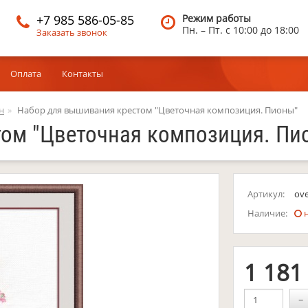
+7 985 586-05-85
Режим работы
Пн. – Пт.
c 10:00 до 18:00
Заказать звонок
Оплата
Контакты
н
Набор для вышивания крестом "Цветочная композиция. Пионы"
ом "Цветочная композиция. Пи
Артикул:
ov
Наличие:
н
1 18
−