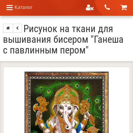
Каталог
Рисунок на ткани для
вышивания бисером "Ганеша
с павлинным пером"